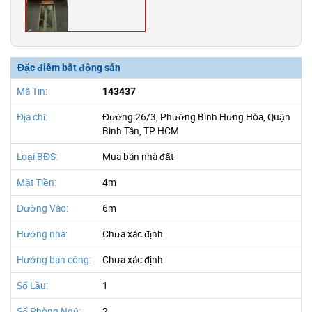
Đặc điểm bất động sản
Mã Tin:
143437
Địa chỉ:
Đường 26/3, Phường Bình Hưng Hòa, Quận
Bình Tân, TP HCM
Loại BĐS:
Mua bán nhà đất
Mặt Tiền:
4m
Đường Vào:
6m
Hướng nhà:
Chưa xác định
Hướng ban công:
Chưa xác định
Số Lầu:
1
Số Phòng Ngủ:
2