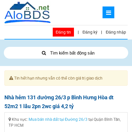
Đăng tin
|
Đăng ký
|
Đăng nhập
Tìm kiếm bất động sản
Tin hết hạn nhưng vẫn có thể còn giá trị giao dịch
Nhà hẻm 131 đường 26/3 p Bình Hưng Hòa dt
52m2 1 lầu 2pn 2wc giá 4,2 tỷ
Khu vực:
Mua bán nhà đất tại Đường 26/3
tại Quận Bình Tân,
TP HCM