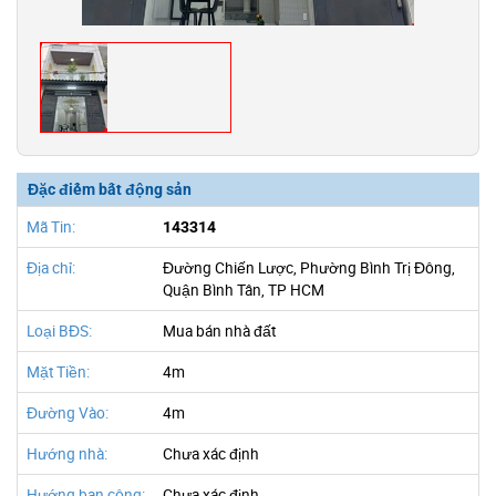
Đặc điểm bất động sản
Mã Tin:
143314
Địa chỉ:
Đường Chiến Lược, Phường Bình Trị Đông,
Quận Bình Tân, TP HCM
Loại BĐS:
Mua bán nhà đất
Mặt Tiền:
4m
Đường Vào:
4m
Hướng nhà:
Chưa xác định
Hướng ban công:
Chưa xác định