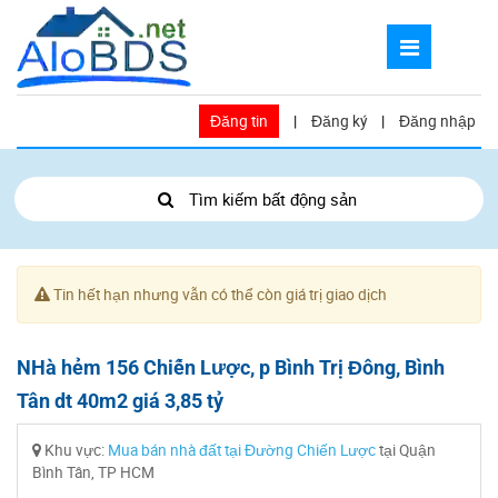
Đăng tin
|
Đăng ký
|
Đăng nhập
Tìm kiếm bất động sản
Tin hết hạn nhưng vẫn có thể còn giá trị giao dịch
NHà hẻm 156 Chiến Lược, p Bình Trị Đông, Bình
Tân dt 40m2 giá 3,85 tỷ
Khu vực:
Mua bán nhà đất tại Đường Chiến Lược
tại Quận
Bình Tân, TP HCM