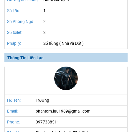
Số Lầu:
1
Số Phòng Ngủ:
2
Số toilet:
2
Pháp lý:
Sổ hồng ( Nhà và Đất )
Thông Tin Liên Lạc
Họ Tên:
Trường
Email:
phantom.luu1989@gmail.com
Phone:
0977388511