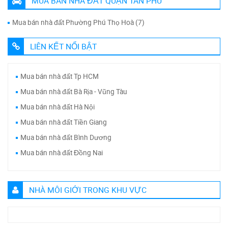
MUA BÁN NHÀ ĐẤT QUẬN TÂN PHÚ
Mua bán nhà đất Phường Phú Thọ Hoà (7)
LIÊN KẾT NỔI BẬT
Mua bán nhà đất Tp HCM
Mua bán nhà đất Bà Rịa - Vũng Tàu
Mua bán nhà đất Hà Nội
Mua bán nhà đất Tiền Giang
Mua bán nhà đất Bình Dương
Mua bán nhà đất Đồng Nai
NHÀ MÔI GIỚI TRONG KHU VỰC