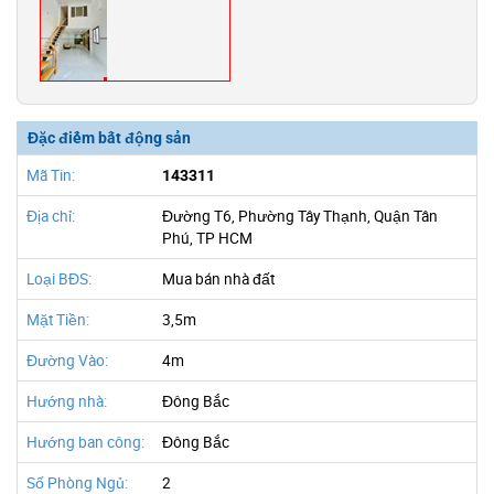
Đặc điểm bất động sản
Mã Tin:
143311
Địa chỉ:
Đường T6, Phường Tây Thạnh, Quận Tân
Phú, TP HCM
Loại BĐS:
Mua bán nhà đất
Mặt Tiền:
3,5m
Đường Vào:
4m
Hướng nhà:
Đông Bắc
Hướng ban công:
Đông Bắc
Số Phòng Ngủ:
2