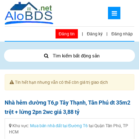
Đăng tin
|
Đăng ký
|
Đăng nhập
Tìm kiếm bất động sản
Tin hết hạn nhưng vẫn có thể còn giá trị giao dịch
Nhà hẻm đường T6,p Tây Thạnh, Tân Phú dt 35m2
trệt + lửng 2pn 2wc giá 3,88 tỷ
Khu vực:
Mua bán nhà đất tại Đường T6
tại Quận Tân Phú, TP
HCM