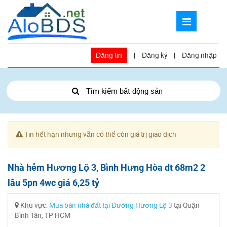
Đăng tin
|
Đăng ký
|
Đăng nhập
Tìm kiếm bất động sản
Tin hết hạn nhưng vẫn có thể còn giá trị giao dịch
Nhà hẻm Hương Lộ 3, Bình Hưng Hòa dt 68m2 2
lầu 5pn 4wc giá 6,25 tỷ
Khu vực:
Mua bán nhà đất tại Đường Hương Lộ 3
tại Quận
Bình Tân, TP HCM