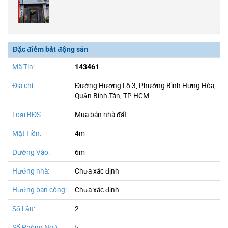
Đặc điểm bất động sản
Mã Tin:
143461
Địa chỉ:
Đường Hương Lộ 3, Phường Bình Hưng Hòa,
Quận Bình Tân, TP HCM
Loại BĐS:
Mua bán nhà đất
Mặt Tiền:
4m
Đường Vào:
6m
Hướng nhà:
Chưa xác định
Hướng ban công:
Chưa xác định
Số Lầu:
2
Số Phòng Ngủ:
5