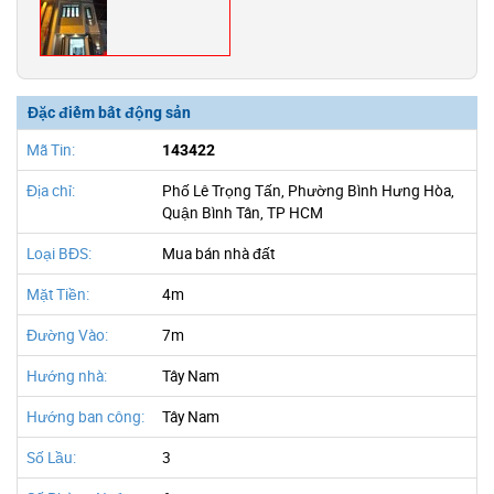
Đặc điểm bất động sản
Mã Tin:
143422
Địa chỉ:
Phố Lê Trọng Tấn, Phường Bình Hưng Hòa,
Quận Bình Tân, TP HCM
Loại BĐS:
Mua bán nhà đất
Mặt Tiền:
4m
Đường Vào:
7m
Hướng nhà:
Tây Nam
Hướng ban công:
Tây Nam
Số Lầu:
3