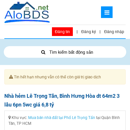
Đăng tin
|
Đăng ký
|
Đăng nhập
Tìm kiếm bất động sản
Tin hết hạn nhưng vẫn có thể còn giá trị giao dịch
Nhà hẻm Lê Trọng Tấn, Bình Hưng Hòa dt 64m2 3
lầu 6pn 5wc giá 6,8 tỷ
Khu vực:
Mua bán nhà đất tại Phố Lê Trọng Tấn
tại Quận Bình
Tân, TP HCM