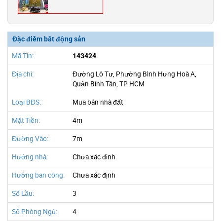
Đặc điểm bất động sản
Mã Tin:
143424
Địa chỉ:
Đường Lô Tư, Phường Bình Hưng Hoà A,
Quận Bình Tân, TP HCM
Loại BĐS:
Mua bán nhà đất
Mặt Tiền:
4m
Đường Vào:
7m
Hướng nhà:
Chưa xác định
Hướng ban công:
Chưa xác định
Số Lầu:
3
Số Phòng Ngủ:
4