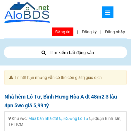
Đăng tin
|
Đăng ký
|
Đăng nhập
Tìm kiếm bất động sản
Tin hết hạn nhưng vẫn có thể còn giá trị giao dịch
Nhà hẻm Lô Tư, Bình Hưng Hòa A dt 48m2 3 lầu
4pn 5wc giá 5,99 tỷ
Khu vực:
Mua bán nhà đất tại Đường Lô Tư
tại Quận Bình Tân,
TP HCM