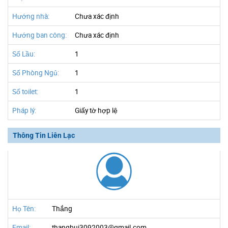
Hướng nhà:
Chưa xác định
Hướng ban công:
Chưa xác định
Số Lầu:
1
Số Phòng Ngủ:
1
Số toilet:
1
Pháp lý:
Giấy tờ hợp lệ
Thông Tin Liên Lạc
Họ Tên:
Thắng
Email:
thangbui3092003@gmail.com