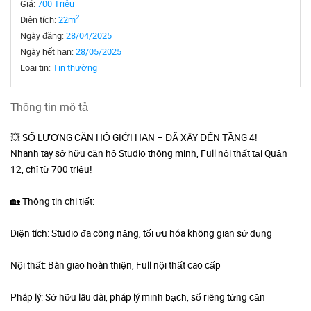
Giá:
700 Triệu
2
Diện tích:
22m
Ngày đăng:
28/04/2025
Ngày hết hạn:
28/05/2025
Loại tin:
Tin thường
Thông tin mô tả
💥 SỐ LƯỢNG CĂN HỘ GIỚI HẠN – ĐÃ XÂY ĐẾN TẦNG 4!
Nhanh tay sở hữu căn hộ Studio thông minh, Full nội thất tại Quận
12, chỉ từ 700 triệu!
🏡 Thông tin chi tiết:
Diện tích: Studio đa công năng, tối ưu hóa không gian sử dụng
Nội thất: Bàn giao hoàn thiện, Full nội thất cao cấp
Pháp lý: Sở hữu lâu dài, pháp lý minh bạch, sổ riêng từng căn