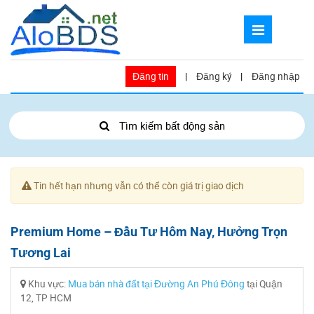
Đăng tin
|
Đăng ký
|
Đăng nhập
Tìm kiếm bất động sản
Tin hết hạn nhưng vẫn có thể còn giá trị giao dịch
Premium Home – Đầu Tư Hôm Nay, Hưởng Trọn
Tương Lai
Khu vực:
Mua bán nhà đất tại Đường An Phú Đông
tại Quận
12, TP HCM