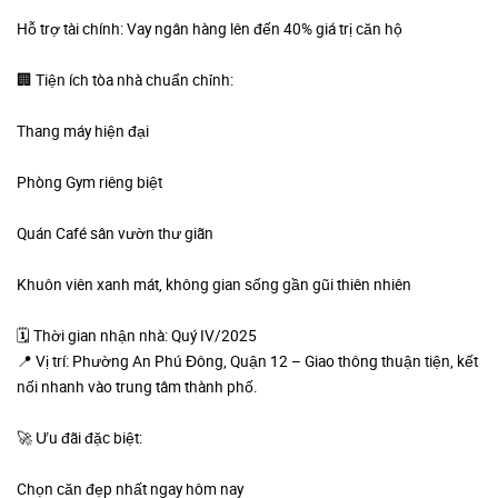
Hỗ trợ tài chính: Vay ngân hàng lên đến 40% giá trị căn hộ
🏢 Tiện ích tòa nhà chuẩn chỉnh:
Thang máy hiện đại
Phòng Gym riêng biệt
Quán Café sân vườn thư giãn
Khuôn viên xanh mát, không gian sống gần gũi thiên nhiên
🗓 Thời gian nhận nhà: Quý IV/2025
📍 Vị trí: Phường An Phú Đông, Quận 12 – Giao thông thuận tiện, kết
nối nhanh vào trung tâm thành phố.
🚀 Ưu đãi đặc biệt:
Chọn căn đẹp nhất ngay hôm nay