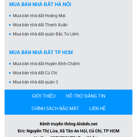
MUA BÁN NHÀ ĐẤT HÀ NỘI
Mua bán nhà đất Hoàng Mai
Mua bán nhà đất Thanh Xuân
Mua bán nhà đất quận Bắc Từ Liêm
MUA BÁN NHÀ ĐẤT TP HCM
Mua bán nhà đất Huyện Bình Chánh
Mua bán nhà đất Củ Chi
Mua bán nhà đất quận 3
GIỚI THIỆU
HỖ TRỢ ĐĂNG TIN
CHÍNH SÁCH BẢO MẬT
LIÊN HỆ
Kênh truyền thông Alobds.net
Đ/c: Nguyễn Thị Lừa, Xã Tân An Hội, Củ Chi, TP HCM