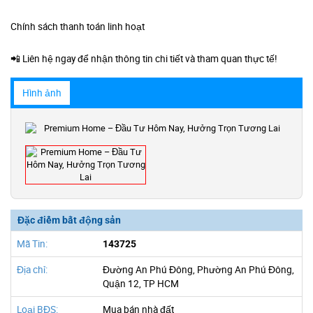
Chính sách thanh toán linh hoạt
📲 Liên hệ ngay để nhận thông tin chi tiết và tham quan thực tế!
Hình ảnh
Đặc điểm bất động sản
Mã Tin:
143725
Địa chỉ:
Đường An Phú Đông, Phường An Phú Đông,
Quận 12, TP HCM
Loại BĐS:
Mua bán nhà đất