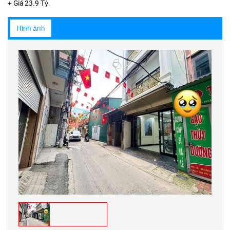
+ Giá 23.9 Tỷ.
Hình ảnh