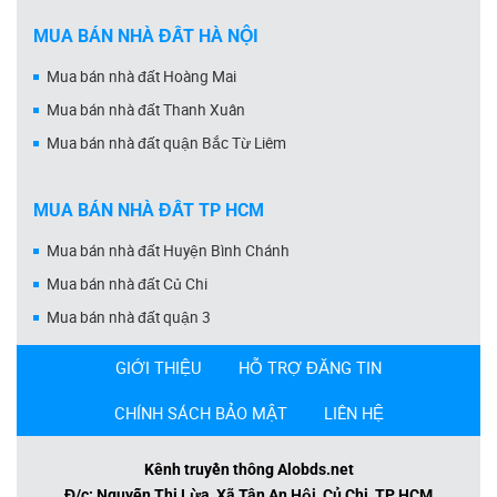
MUA BÁN NHÀ ĐẤT HÀ NỘI
Mua bán nhà đất Hoàng Mai
Mua bán nhà đất Thanh Xuân
Mua bán nhà đất quận Bắc Từ Liêm
MUA BÁN NHÀ ĐẤT TP HCM
Mua bán nhà đất Huyện Bình Chánh
Mua bán nhà đất Củ Chi
Mua bán nhà đất quận 3
GIỚI THIỆU
HỖ TRỢ ĐĂNG TIN
CHÍNH SÁCH BẢO MẬT
LIÊN HỆ
Kênh truyền thông Alobds.net
Đ/c: Nguyễn Thị Lừa, Xã Tân An Hội, Củ Chi, TP HCM