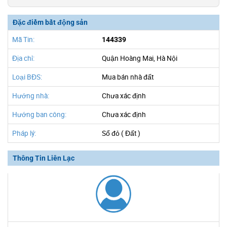
Đặc điểm bất động sản
Mã Tin:
144339
Địa chỉ:
Quận Hoàng Mai, Hà Nội
Loại BĐS:
Mua bán nhà đất
Hướng nhà:
Chưa xác định
Hướng ban công:
Chưa xác định
Pháp lý:
Sổ đỏ ( Đất )
Thông Tin Liên Lạc