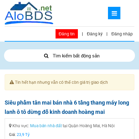
Đăng tin
|
Đăng ký
|
Đăng nhập
Tìm kiếm bất động sản
Tin hết hạn nhưng vẫn có thể còn giá trị giao dịch
Siêu phẩm tân mai bán nhà 6 tầng thang máy long
lanh ô tô dừng đỗ kinh doanh hoàng mai
Khu vực:
Mua bán nhà đất
tại Quận Hoàng Mai, Hà Nội
Giá:
23,9 Tỷ