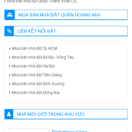
Mua bán nhà đất Quận Thanh Xuân (3)
MUA BÁN NHÀ ĐẤT QUẬN HOÀNG MAI
LIÊN KẾT NỔI BẬT
Mua bán nhà đất Tp HCM
Mua bán nhà đất Bà Rịa - Vũng Tàu
Mua bán nhà đất Hà Nội
Mua bán nhà đất Tiền Giang
Mua bán nhà đất Bình Dương
Mua bán nhà đất Đồng Nai
NHÀ MÔI GIỚI TRONG KHU VỰC
Đinh Ngọc Sáng