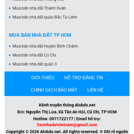
Mua bán nhà đất Thanh Xuân
Mua bán nhà đất quận Bắc Từ Liêm
MUA BÁN NHÀ ĐẤT TP HCM
Mua bán nhà đất Huyện Bình Chánh
Mua bán nhà đất Củ Chi
Mua bán nhà đất quận 3
GIỚI THIỆU
HỖ TRỢ ĐĂNG TIN
CHÍNH SÁCH BẢO MẬT
LIÊN HỆ
Kênh truyền thông Alobds.net
Đ/c: Nguyễn Thị Lừa, Xã Tân An Hội, Củ Chi, TP HCM
Hotline: 0971722177 | Email hỗ trợ:
Seonhadatvietnam@gmail.com
Copyright © 2026 Alobds.net. All rights reserved. ® Ghi rõ nguồn