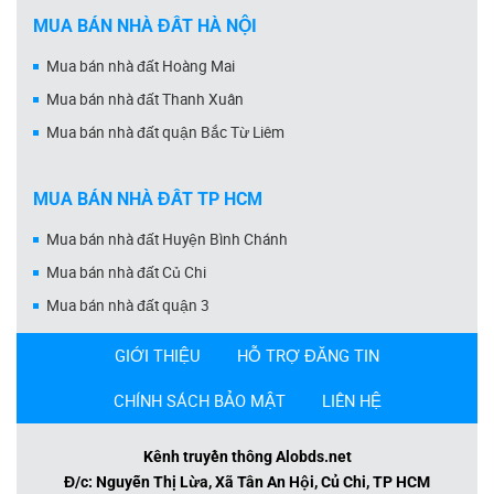
MUA BÁN NHÀ ĐẤT HÀ NỘI
Mua bán nhà đất Hoàng Mai
Mua bán nhà đất Thanh Xuân
Mua bán nhà đất quận Bắc Từ Liêm
MUA BÁN NHÀ ĐẤT TP HCM
Mua bán nhà đất Huyện Bình Chánh
Mua bán nhà đất Củ Chi
Mua bán nhà đất quận 3
GIỚI THIỆU
HỖ TRỢ ĐĂNG TIN
CHÍNH SÁCH BẢO MẬT
LIÊN HỆ
Kênh truyền thông Alobds.net
Đ/c: Nguyễn Thị Lừa, Xã Tân An Hội, Củ Chi, TP HCM