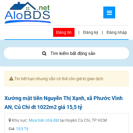
Đăng tin
|
Đăng ký
|
Đăng nhập
Tìm kiếm bất động sản
Tin hết hạn nhưng vẫn có thể còn giá trị giao dịch
Xưởng mặt tiền Nguyễn Thị Xạnh, xã Phước Vĩnh
AN, Củ Chi dt 1022m2 giá 15,5 tỷ
Khu vực:
Mua bán nhà đất
tại Huyện Củ Chi, TP HCM
Giá:
15,5 Tỷ