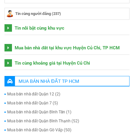
Tin cùng người đăng (237)
Tin nổi bật cùng khu vực
Mua bán nhà đất tại khu vực Huyện Củ Chi, TP HCM
Tin cùng khoảng giá tại Huyện Củ Chi
MUA BÁN NHÀ ĐẤT TP HCM
Mua bán nhà đất Quận 12 (2)
Mua bán nhà đất Quận 7 (5)
Mua bán nhà đất Quận Bình Tân (1)
Mua bán nhà đất Quận Bình Thạnh (52)
Mua bán nhà đất Quận Gò Vấp (50)