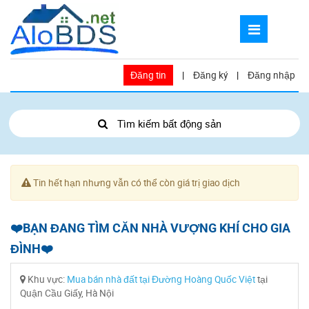
Đăng tin
|
Đăng ký
|
Đăng nhập
Tìm kiếm bất động sản
Tin hết hạn nhưng vẫn có thể còn giá trị giao dịch
❤️BẠN ĐANG TÌM CĂN NHÀ VƯỢNG KHÍ CHO GIA
ĐÌNH❤️
Khu vực:
Mua bán nhà đất tại Đường Hoàng Quốc Việt
tại
Quận Cầu Giấy, Hà Nội