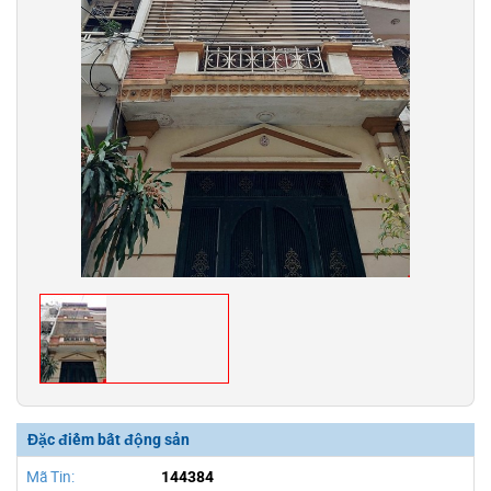
Đặc điểm bất động sản
Mã Tin:
144384