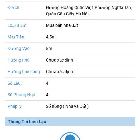
Địa chỉ:
Đường Hoàng Quốc Việt, Phường Nghĩa Tân,
Quận Cầu Giấy, Hà Nội
Loại BĐS:
Mua bán nhà đất
Mặt Tiền:
4,5m
Đường Vào:
5m
Hướng nhà:
Chưa xác định
Hướng ban công:
Chưa xác định
Số Lầu:
4
Số Phòng Ngủ:
4
Pháp lý:
Sổ hồng ( Nhà và Đất )
Thông Tin Liên Lạc