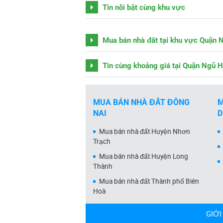
Tin nổi bật cùng khu vực
Mua bán nhà đất tại khu vực Quận
Tin cùng khoảng giá tại Quận Ngũ 
MUA BÁN NHÀ ĐẤT ĐỒNG
M
NAI
Mua bán nhà đất Huyện Nhơn
Trạch
Mua bán nhà đất Huyện Long
Thành
Mua bán nhà đất Thành phố Biên
Hoà
GIỚI