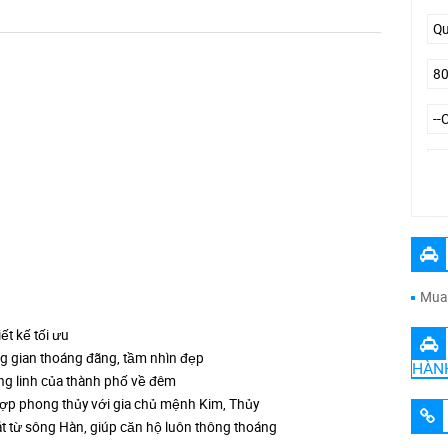
Đư
Mua 
ết kế tối ưu
g gian thoáng đãng, tầm nhìn đẹp
HÀN
ng linh của thành phố về đêm
hợp phong thủy với gia chủ mệnh Kim, Thủy
 từ sông Hàn, giúp căn hộ luôn thông thoáng