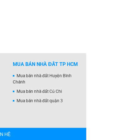
MUA BÁN NHÀ ĐẤT TP HCM
Mua bán nhà đất Huyện Bình
Chánh
Mua bán nhà đất Củ Chi
Mua bán nhà đất quận 3
ÊN HỆ