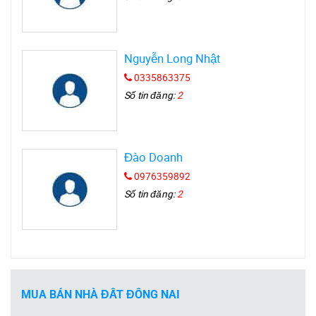
Nguyễn Long Nhật
0335863375
Số tin đăng:
2
Đào Doanh
0976359892
Số tin đăng:
2
MUA BÁN NHÀ ĐẤT ĐỒNG NAI