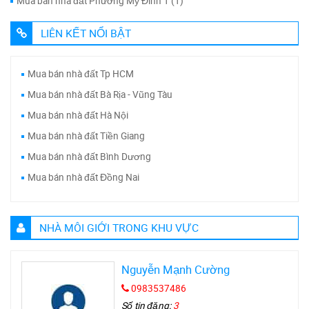
Mua bán nhà đất Phường Mỹ Đình 1 (1)
LIÊN KẾT NỔI BẬT
Mua bán nhà đất Tp HCM
Mua bán nhà đất Bà Rịa - Vũng Tàu
Mua bán nhà đất Hà Nội
Mua bán nhà đất Tiền Giang
Mua bán nhà đất Bình Dương
Mua bán nhà đất Đồng Nai
NHÀ MÔI GIỚI TRONG KHU VỰC
Nguyễn Mạnh Cường
0983537486
Số tin đăng:
3