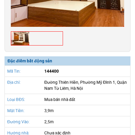
Đặc điểm bất động sản
Mã Tin:
144400
Địa chỉ:
Đường Thiên Hiền, Phường Mỹ Đình 1, Quận
Nam Từ Liêm, Hà Nội
Loại BĐS:
Mua bán nhà đất
Mặt Tiền:
3,9m
Đường Vào:
2,5m
Hướng nhà:
Chưa xác định