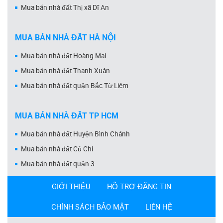
Mua bán nhà đất Thị xã Dĩ An
MUA BÁN NHÀ ĐẤT HÀ NỘI
Mua bán nhà đất Hoàng Mai
Mua bán nhà đất Thanh Xuân
Mua bán nhà đất quận Bắc Từ Liêm
MUA BÁN NHÀ ĐẤT TP HCM
Mua bán nhà đất Huyện Bình Chánh
Mua bán nhà đất Củ Chi
Mua bán nhà đất quận 3
GIỚI THIỆU
HỖ TRỢ ĐĂNG TIN
CHÍNH SÁCH BẢO MẬT
LIÊN HỆ