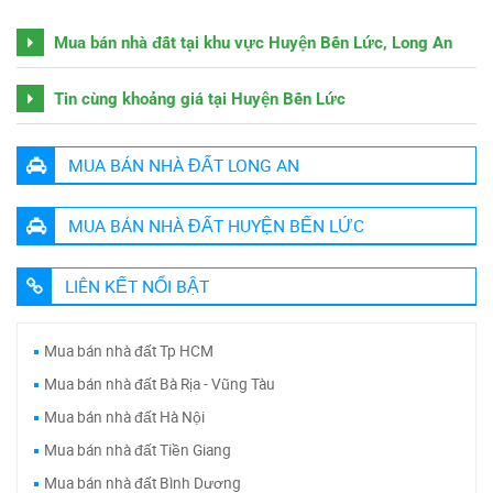
Mua bán nhà đất tại khu vực Huyện Bến Lức, Long An
Tin cùng khoảng giá tại Huyện Bến Lức
MUA BÁN NHÀ ĐẤT LONG AN
MUA BÁN NHÀ ĐẤT HUYỆN BẾN LỨC
LIÊN KẾT NỔI BẬT
Mua bán nhà đất Tp HCM
Mua bán nhà đất Bà Rịa - Vũng Tàu
Mua bán nhà đất Hà Nội
Mua bán nhà đất Tiền Giang
Mua bán nhà đất Bình Dương