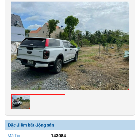
Đặc điểm bất động sản
Mã Tin:
143084