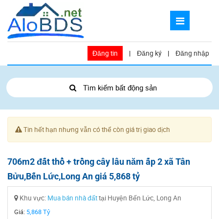
Đăng tin
|
Đăng ký
|
Đăng nhập
Tìm kiếm bất động sản
Tin hết hạn nhưng vẫn có thể còn giá trị giao dịch
706m2 đất thổ + trồng cây lâu năm ấp 2 xã Tân
Bửu,Bến Lức,Long An giá 5,868 tỷ
Khu vực:
Mua bán nhà đất
tại Huyện Bến Lức, Long An
Giá:
5,868 Tỷ