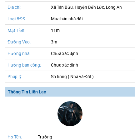
Địa chỉ:
Xã Tân Bửu, Huyện Bến Lức, Long An
Loại BĐS:
Mua bán nhà đất
Mặt Tiền:
11m
Đường Vào:
3m
Hướng nhà:
Chưa xác định
Hướng ban công:
Chưa xác định
Pháp lý:
Sổ hồng ( Nhà và Đất )
Thông Tin Liên Lạc
Họ Tên:
Trường