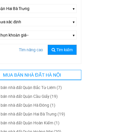
Tìm nâng cao
Tìm kiếm
Chọn đường--
MUA BÁN NHÀ ĐẤT HÀ NỘI
bán nhà đất Quận Bắc Từ Liêm (7)
bán nhà đất Quận Cầu Giấy (19)
bán nhà đất Quận Hà Đông (1)
bán nhà đất Quận Hai Bà Trưng (19)
bán nhà đất Quận Hoàn Kiếm (1)
bán nhà đất Quận Hoàng Mai (20)