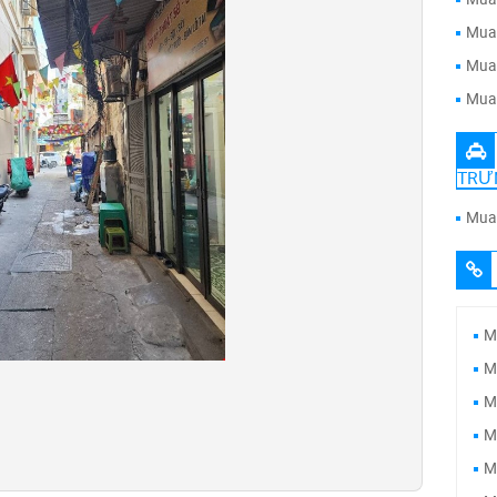
Mua 
Mua 
Mua 
TRƯ
Mua 
M
M
M
M
M