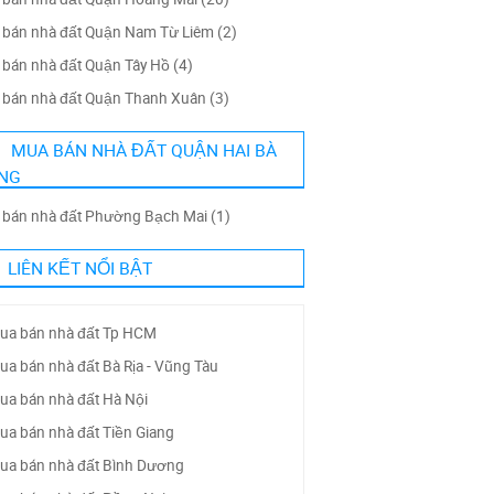
bán nhà đất Quận Nam Từ Liêm (2)
bán nhà đất Quận Tây Hồ (4)
bán nhà đất Quận Thanh Xuân (3)
MUA BÁN NHÀ ĐẤT QUẬN HAI BÀ
NG
bán nhà đất Phường Bạch Mai (1)
LIÊN KẾT NỔI BẬT
ua bán nhà đất Tp HCM
ua bán nhà đất Bà Rịa - Vũng Tàu
ua bán nhà đất Hà Nội
ua bán nhà đất Tiền Giang
ua bán nhà đất Bình Dương