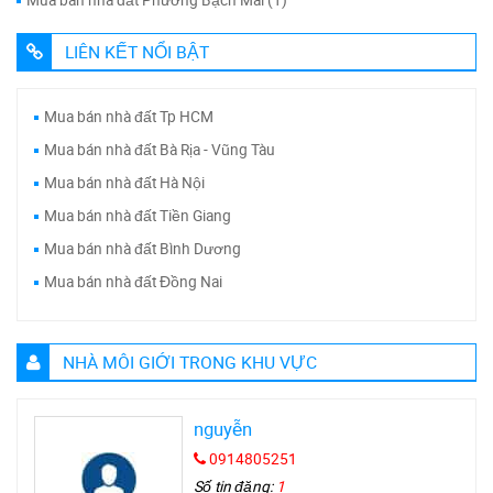
LIÊN KẾT NỔI BẬT
Mua bán nhà đất Tp HCM
Mua bán nhà đất Bà Rịa - Vũng Tàu
Mua bán nhà đất Hà Nội
Mua bán nhà đất Tiền Giang
Mua bán nhà đất Bình Dương
Mua bán nhà đất Đồng Nai
NHÀ MÔI GIỚI TRONG KHU VỰC
nguyễn
0914805251
Số tin đăng:
1