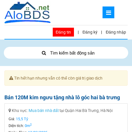
Đăng tin
|
Đăng ký
|
Đăng nhập
Tìm kiếm bất động sản
Tin hết hạn nhưng vẫn có thể còn giá trị giao dịch
Bán 120M kim ngưu tặng nhà lô góc hai bà trưng
Khu vực:
Mua bán nhà đất
tại Quận Hai Bà Trưng, Hà Nội
Giá:
15,5 Tỷ
2
Diện tích:
0m