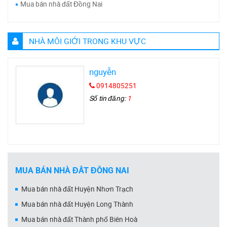
Mua bán nhà đất Đồng Nai
NHÀ MÔI GIỚI TRONG KHU VỰC
nguyễn
0914805251
Số tin đăng:
1
MUA BÁN NHÀ ĐẤT ĐỒNG NAI
Mua bán nhà đất Huyện Nhơn Trạch
Mua bán nhà đất Huyện Long Thành
Mua bán nhà đất Thành phố Biên Hoà