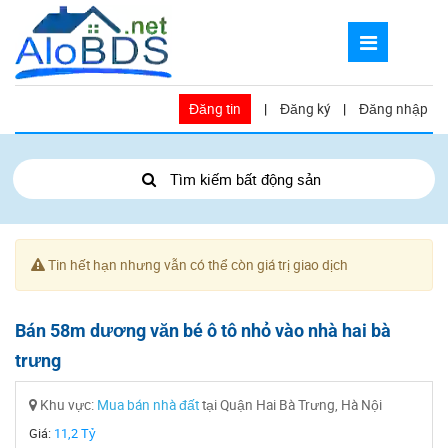
Đăng tin
|
Đăng ký
|
Đăng nhập
Tìm kiếm bất động sản
Tin hết hạn nhưng vẫn có thể còn giá trị giao dịch
Bán 58m dương văn bé ô tô nhỏ vào nhà hai bà
trưng
Khu vực:
Mua bán nhà đất
tại Quận Hai Bà Trưng, Hà Nội
Giá:
11,2 Tỷ