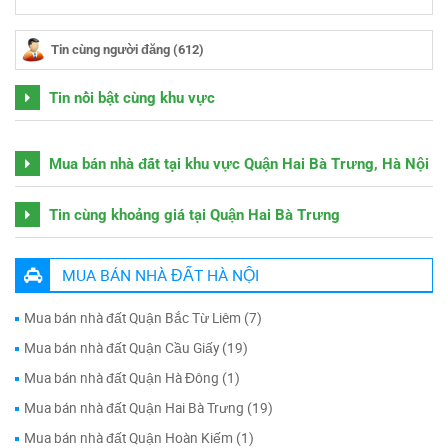
Tin cùng người đăng (612)
Tin nổi bật cùng khu vực
Mua bán nhà đất tại khu vực Quận Hai Bà Trưng, Hà Nội
Tin cùng khoảng giá tại Quận Hai Bà Trưng
MUA BÁN NHÀ ĐẤT HÀ NỘI
Mua bán nhà đất Quận Bắc Từ Liêm (7)
Mua bán nhà đất Quận Cầu Giấy (19)
Mua bán nhà đất Quận Hà Đông (1)
Mua bán nhà đất Quận Hai Bà Trưng (19)
Mua bán nhà đất Quận Hoàn Kiếm (1)