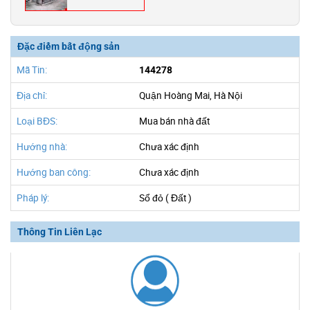
Đặc điểm bất động sản
Mã Tin:
144278
Địa chỉ:
Quận Hoàng Mai, Hà Nội
Loại BĐS:
Mua bán nhà đất
Hướng nhà:
Chưa xác định
Hướng ban công:
Chưa xác định
Pháp lý:
Sổ đỏ ( Đất )
Thông Tin Liên Lạc