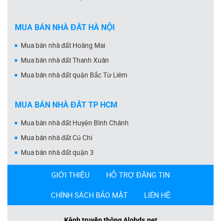
MUA BÁN NHÀ ĐẤT HÀ NỘI
Mua bán nhà đất Hoàng Mai
Mua bán nhà đất Thanh Xuân
Mua bán nhà đất quận Bắc Từ Liêm
MUA BÁN NHÀ ĐẤT TP HCM
Mua bán nhà đất Huyện Bình Chánh
Mua bán nhà đất Củ Chi
Mua bán nhà đất quận 3
GIỚI THIỆU
HỖ TRỢ ĐĂNG TIN
CHÍNH SÁCH BẢO MẬT
LIÊN HỆ
Kênh truyền thông Alobds.net