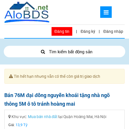
Đăng tin
|
Đăng ký
|
Đăng nhập
Tìm kiếm bất động sản
Tin hết hạn nhưng vẫn có thể còn giá trị giao dịch
Bán 76M đại đồng nguyễn khoái tặng nhà ngõ
thông 5M ô tô tránh hoàng mai
Khu vực:
Mua bán nhà đất
tại Quận Hoàng Mai, Hà Nội
Giá:
13,9 Tỷ