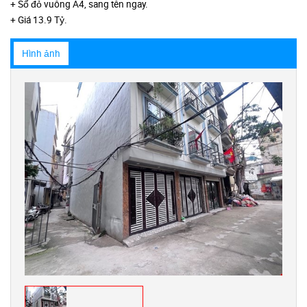
+ Sổ đỏ vuông A4, sang tên ngay.
+ Giá 13.9 Tỷ.
Hình ảnh