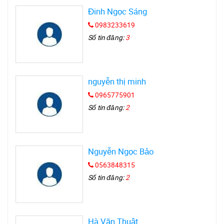
Đinh Ngọc Sáng
0983233619
Số tin đăng:
3
nguyễn thị minh
0965775901
Số tin đăng:
2
Nguyễn Ngọc Bảo
0563848315
Số tin đăng:
2
Hà Văn Thuật