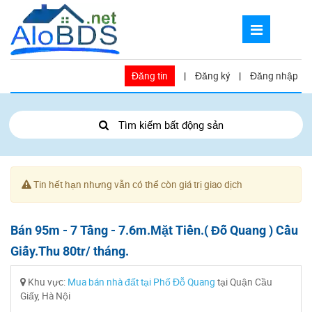
Đăng tin
|
Đăng ký
|
Đăng nhập
Tìm kiếm bất động sản
Tin hết hạn nhưng vẫn có thể còn giá trị giao dịch
Bán 95m - 7 Tầng - 7.6m.Mặt Tiền.( Đỗ Quang ) Cầu
Giấy.Thu 80tr/ tháng.
Khu vực:
Mua bán nhà đất tại Phố Đỗ Quang
tại Quận Cầu
Giấy, Hà Nội