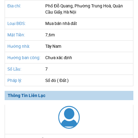
Địa chỉ:
Phố Đỗ Quang, Phường Trung Hoà, Quận
Cầu Giấy, Hà Nội
Loại BĐS:
Mua bán nhà đất
Mặt Tiền:
7,6m
Hướng nhà:
Tây Nam
Hướng ban công:
Chưa xác định
Số Lầu:
7
Pháp lý:
Sổ đỏ ( Đất )
Thông Tin Liên Lạc