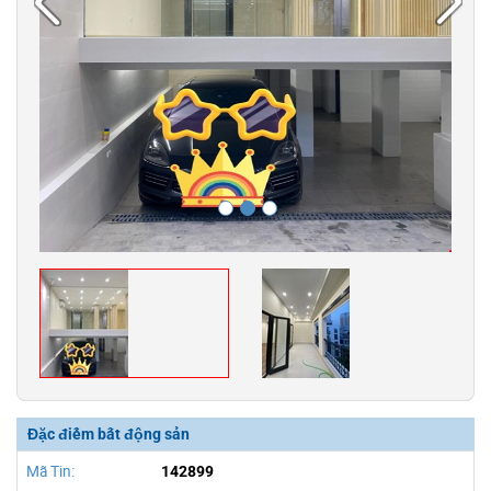
Đặc điểm bất động sản
Mã Tin:
142899