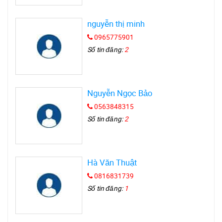
nguyễn thị minh
0965775901
Số tin đăng:
2
Nguyễn Ngọc Bảo
0563848315
Số tin đăng:
2
Hà Văn Thuật
0816831739
Số tin đăng:
1