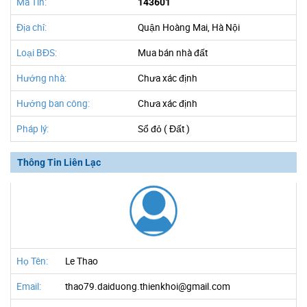
Mã Tin:
143601
Địa chỉ:
Quận Hoàng Mai, Hà Nội
Loại BĐS:
Mua bán nhà đất
Hướng nhà:
Chưa xác định
Hướng ban công:
Chưa xác định
Pháp lý:
Sổ đỏ ( Đất )
Thông Tin Liên Lạc
Họ Tên:
Le Thao
Email:
thao79.daiduong.thienkhoi@gmail.com