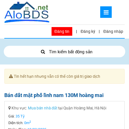
Đăng tin
|
Đăng ký
|
Đăng nhập
Tìm kiếm bất động sản
Tin hết hạn nhưng vẫn có thể còn giá trị giao dịch
Bán đất mặt phố lĩnh nam 130M hoàng mai
Khu vực:
Mua bán nhà đất
tại Quận Hoàng Mai, Hà Nội
Giá:
35 Tỷ
2
Diện tích:
0m