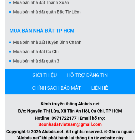
Mua bán nhà đất Thanh Xuân
Mua bán nhà đất quận Bắc Từ Liêm
MUA BÁN NHÀ ĐẤT TP HCM
Mua bán nhà đất Huyện Bình Chánh
Mua bán nhà đất Củ Chi
Mua bán nhà đất quận 3
GIỚI THIỆU
HỖ TRỢ ĐĂNG TIN
CHÍNH SÁCH BẢO MẬT
LIÊN HỆ
Kênh truyền thông Alobds.net
Đ/c: Nguyễn Thị Lừa, Xã Tân An Hội, Củ Chi, TP HCM
Hotline: 0971722177 | Email hỗ trợ:
Seonhadatvietnam@gmail.com
Copyright © 2026 Alobds.net. All rights reserved. ® Ghi rõ nguồn
"Alobds.net" khi phát hành lại thông tin từ website này