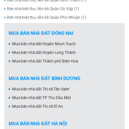
Bán nhà biệt thự, liền kề Quận Bình Thạnh (1)
Bán nhà biệt thự, liền kề Quận Gò Vấp (1)
Bán nhà biệt thự, liền kề Quận Phú Nhuận (1)
MUA BÁN NHÀ ĐẤT ĐỒNG NAI
Mua bán nhà đất Huyện Nhơn Trạch
Mua bán nhà đất Huyện Long Thành
Mua bán nhà đất Thành phố Biên Hoà
MUA BÁN NHÀ ĐẤT BÌNH DƯƠNG
Mua bán nhà đất Thị xã Tân Uyên
Mua bán nhà đất TP Thủ Dầu Một
Mua bán nhà đất Thị xã Dĩ An
MUA BÁN NHÀ ĐẤT HÀ NỘI