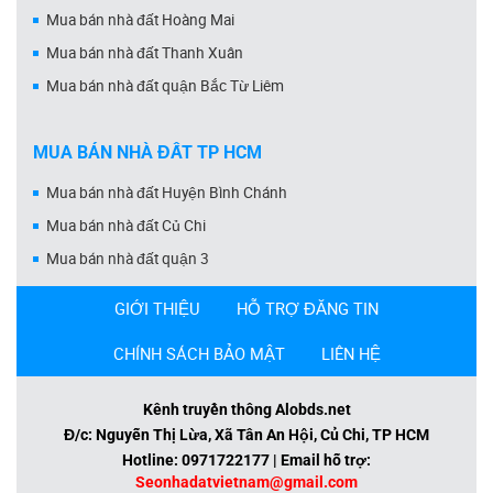
Mua bán nhà đất Hoàng Mai
Mua bán nhà đất Thanh Xuân
Mua bán nhà đất quận Bắc Từ Liêm
MUA BÁN NHÀ ĐẤT TP HCM
Mua bán nhà đất Huyện Bình Chánh
Mua bán nhà đất Củ Chi
Mua bán nhà đất quận 3
GIỚI THIỆU
HỖ TRỢ ĐĂNG TIN
CHÍNH SÁCH BẢO MẬT
LIÊN HỆ
Kênh truyền thông Alobds.net
Đ/c: Nguyễn Thị Lừa, Xã Tân An Hội, Củ Chi, TP HCM
Hotline: 0971722177 | Email hỗ trợ:
Seonhadatvietnam@gmail.com