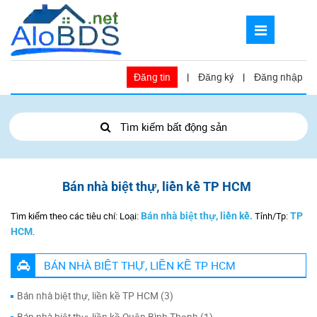
Đăng tin
|
Đăng ký
|
Đăng nhập
Tìm kiếm bất động sản
Bán nhà biệt thự, liền kề TP HCM
Tìm kiếm theo các tiêu chí: Loại:
Bán nhà biệt thự, liền kề.
Tỉnh/Tp:
TP
HCM
.
BÁN NHÀ BIỆT THỰ, LIỀN KỀ TP HCM
Bán nhà biệt thự, liền kề TP HCM (3)