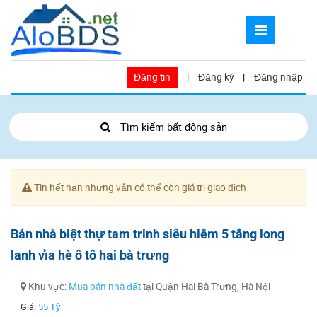
Đăng tin
|
Đăng ký
|
Đăng nhập
Tìm kiếm bất động sản
Tin hết hạn nhưng vẫn có thể còn giá trị giao dịch
Bán nhà biệt thự tam trinh siêu hiếm 5 tầng long
lanh vỉa hè ô tô hai bà trưng
Khu vực:
Mua bán nhà đất
tại Quận Hai Bà Trưng, Hà Nội
Giá:
55 Tỷ