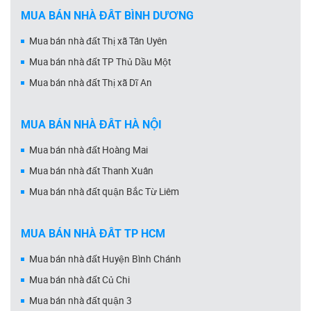
MUA BÁN NHÀ ĐẤT BÌNH DƯƠNG
Mua bán nhà đất Thị xã Tân Uyên
Mua bán nhà đất TP Thủ Dầu Một
Mua bán nhà đất Thị xã Dĩ An
MUA BÁN NHÀ ĐẤT HÀ NỘI
Mua bán nhà đất Hoàng Mai
Mua bán nhà đất Thanh Xuân
Mua bán nhà đất quận Bắc Từ Liêm
MUA BÁN NHÀ ĐẤT TP HCM
Mua bán nhà đất Huyện Bình Chánh
Mua bán nhà đất Củ Chi
Mua bán nhà đất quận 3