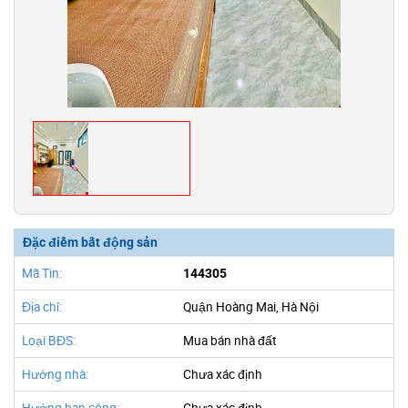
Đặc điểm bất động sản
Mã Tin:
144305
Địa chỉ:
Quận Hoàng Mai, Hà Nội
Loại BĐS:
Mua bán nhà đất
Hướng nhà:
Chưa xác định