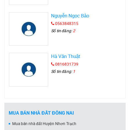
Nguyễn Ngọc Bảo
0563848315
Số tin đăng:
2
Hà Văn Thuật
0816831739
Số tin đăng:
1
MUA BÁN NHÀ ĐẤT ĐỒNG NAI
Mua bán nhà đất Huyện Nhơn Trạch