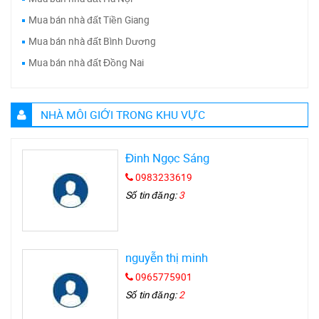
Mua bán nhà đất Tiền Giang
Mua bán nhà đất Bình Dương
Mua bán nhà đất Đồng Nai
NHÀ MÔI GIỚI TRONG KHU VỰC
Đinh Ngọc Sáng
0983233619
Số tin đăng:
3
nguyễn thị minh
0965775901
Số tin đăng:
2