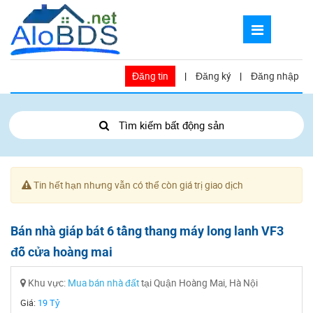
Đăng tin
|
Đăng ký
|
Đăng nhập
Tìm kiếm bất động sản
Tin hết hạn nhưng vẫn có thể còn giá trị giao dịch
Bán nhà giáp bát 6 tầng thang máy long lanh VF3
đỗ cửa hoàng mai
Khu vực:
Mua bán nhà đất
tại Quận Hoàng Mai, Hà Nội
Giá:
19 Tỷ