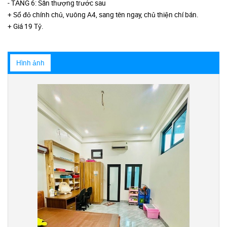
- TẦNG 6: Sân thượng trước sau
+ Sổ đỏ chính chủ, vuông A4, sang tên ngay, chủ thiện chí bán.
+ Giá 19 Tỷ.
Hình ảnh