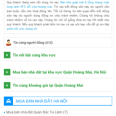
Quý khách đang xem nội dung tin rao:
Bán nhà giáp bát 6 tầng thang máy
long lanh VF3 đỗ cửa hoàng mai
. Tin rao bất động sản này do người cần
bán hoặc cần cho thuê đăng lên. Tất cả thông tin liên quan đến bất động
sản này do người dùng đăng tin chịu trách nhiêm. Chúng tôi không chịu
trách nhiệm về tin rao này. Chúng tôi chỉ cố gắng đưa tin rao tốt nhất cho
quý khách. Nếu quý khách phát hiện tin rao có sai sót hay vấn đề gì xin hãy
phản hồi cho chúng tôi
Tin cùng người đăng (612)
Tin nổi bật cùng khu vực
Mua bán nhà đất tại khu vực Quận Hoàng Mai, Hà Nội
Tin cùng khoảng giá tại Quận Hoàng Mai
MUA BÁN NHÀ ĐẤT HÀ NỘI
Mua bán nhà đất Quận Bắc Từ Liêm (7)