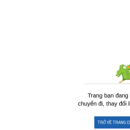
Trang bạn đang 
chuyển đi, thay đổi 
TRỞ VỀ TRANG C