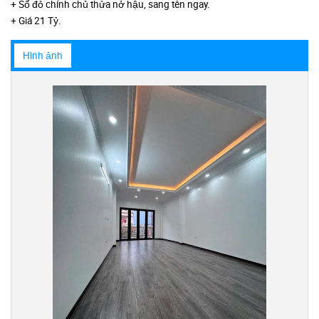
+ Sổ đỏ chính chủ thửa nở hậu, sang tên ngay.
+ Giá 21 Tỷ.
Hình ảnh