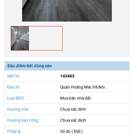
Đặc điểm bất động sản
Mã Tin:
143463
Địa chỉ:
Quận Hoàng Mai, Hà Nội
Loại BĐS:
Mua bán nhà đất
Hướng nhà:
Chưa xác định
Hướng ban công:
Chưa xác định
Pháp lý:
Sổ đỏ ( Đất )