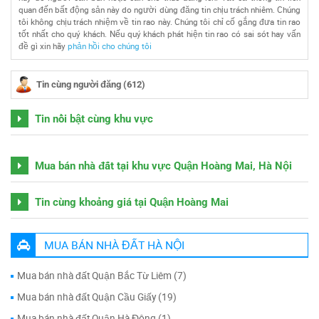
quan đến bất động sản này do người dùng đăng tin chịu trách nhiêm. Chúng
tôi không chịu trách nhiệm về tin rao này. Chúng tôi chỉ cố gắng đưa tin rao
tốt nhất cho quý khách. Nếu quý khách phát hiện tin rao có sai sót hay vấn
đề gì xin hãy
phản hồi cho chúng tôi
Tin cùng người đăng (612)
Tin nổi bật cùng khu vực
Mua bán nhà đất tại khu vực Quận Hoàng Mai, Hà Nội
Tin cùng khoảng giá tại Quận Hoàng Mai
MUA BÁN NHÀ ĐẤT HÀ NỘI
Mua bán nhà đất Quận Bắc Từ Liêm (7)
Mua bán nhà đất Quận Cầu Giấy (19)
Mua bán nhà đất Quận Hà Đông (1)