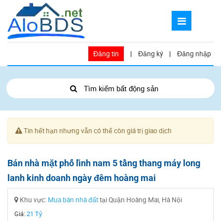
Đăng tin
|
Đăng ký
|
Đăng nhập
Tìm kiếm bất động sản
Tin hết hạn nhưng vẫn có thể còn giá trị giao dịch
Bán nhà mặt phố lĩnh nam 5 tầng thang máy long
lanh kinh doanh ngày đêm hoàng mai
Khu vực:
Mua bán nhà đất
tại Quận Hoàng Mai, Hà Nội
Giá:
21 Tỷ