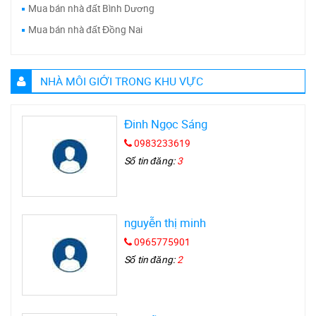
Mua bán nhà đất Bình Dương
Mua bán nhà đất Đồng Nai
NHÀ MÔI GIỚI TRONG KHU VỰC
Đinh Ngọc Sáng
0983233619
Số tin đăng:
3
nguyễn thị minh
0965775901
Số tin đăng:
2