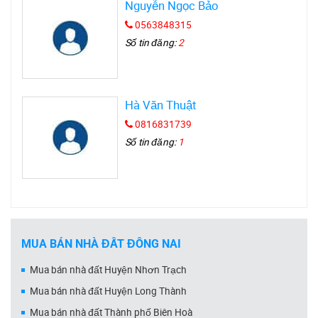
Nguyễn Ngọc Bảo
0563848315
Số tin đăng:
2
Hà Văn Thuật
0816831739
Số tin đăng:
1
MUA BÁN NHÀ ĐẤT ĐỒNG NAI
Mua bán nhà đất Huyện Nhơn Trạch
Mua bán nhà đất Huyện Long Thành
Mua bán nhà đất Thành phố Biên Hoà