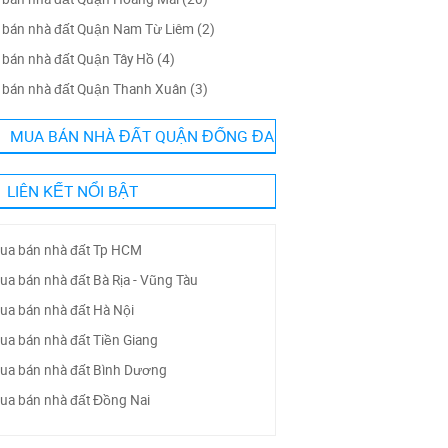
bán nhà đất Quận Nam Từ Liêm (2)
bán nhà đất Quận Tây Hồ (4)
bán nhà đất Quận Thanh Xuân (3)
MUA BÁN NHÀ ĐẤT QUẬN ĐỐNG ĐA
LIÊN KẾT NỔI BẬT
ua bán nhà đất Tp HCM
ua bán nhà đất Bà Rịa - Vũng Tàu
ua bán nhà đất Hà Nội
ua bán nhà đất Tiền Giang
ua bán nhà đất Bình Dương
ua bán nhà đất Đồng Nai