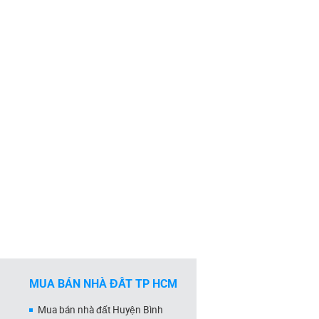
MUA BÁN NHÀ ĐẤT TP HCM
Mua bán nhà đất Huyện Bình