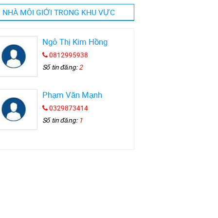
NHÀ MÔI GIỚI TRONG KHU VỰC
Ngô Thị Kim Hồng
0812995938
Số tin đăng:
2
Phạm Văn Mạnh
0329873414
Số tin đăng:
1