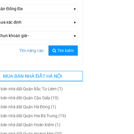
Tìm nâng cao
Tìm kiếm
Chọn đường--
MUA BÁN NHÀ ĐẤT HÀ NỘI
bán nhà đất Quận Bắc Từ Liêm (7)
bán nhà đất Quận Cầu Giấy (19)
bán nhà đất Quận Hà Đông (1)
bán nhà đất Quận Hai Bà Trưng (19)
bán nhà đất Quận Hoàn Kiếm (1)
bán nhà đất Quận Hoàng Mai (20)