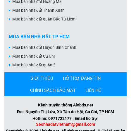
Mua bán nhà đất Hoàng Mai
Mua bán nhà đất Thanh Xuân
Mua bán nhà đất quận Bắc Từ Liêm
MUA BÁN NHÀ ĐẤT TP HCM
Mua bán nhà đất Huyện Bình Chánh
Mua bán nhà đất Củ Chi
Mua bán nhà đất quận 3
GIỚI THIỆU
HỖ TRỢ ĐĂNG TIN
CHÍNH SÁCH BẢO MẬT
LIÊN HỆ
Kênh truyền thông Alobds.net
Đ/c: Nguyễn Thị Lừa, Xã Tân An Hội, Củ Chi, TP HCM
Hotline: 0971722177 | Email hỗ trợ:
Seonhadatvietnam@gmail.com