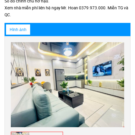
Sổ đỏ chính chủ nở hậu.
Xem nhà miễn phí liên hệ ngay Mr. Hoan 0379.973.000. Miễn TG và
QC.
Hình ảnh