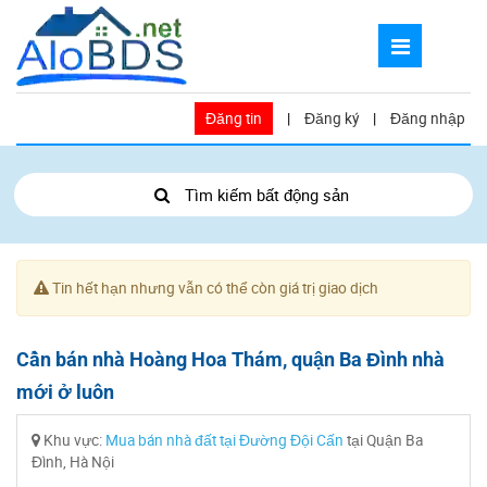
Đăng tin
|
Đăng ký
|
Đăng nhập
Tìm kiếm bất động sản
Tin hết hạn nhưng vẫn có thể còn giá trị giao dịch
Cần bán nhà Hoàng Hoa Thám, quận Ba Đình nhà
mới ở luôn
Khu vực:
Mua bán nhà đất tại Đường Đội Cấn
tại Quận Ba
Đình, Hà Nội