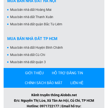
MUA BÁN NHÀ ĐẤT HÀ NỘI
Mua bán nhà đất Hoàng Mai
Mua bán nhà đất Thanh Xuân
Mua bán nhà đất quận Bắc Từ Liêm
MUA BÁN NHÀ ĐẤT TP HCM
Mua bán nhà đất Huyện Bình Chánh
Mua bán nhà đất Củ Chi
Mua bán nhà đất quận 3
GIỚI THIỆU
HỖ TRỢ ĐĂNG TIN
CHÍNH SÁCH BẢO MẬT
LIÊN HỆ
Kênh truyền thông Alobds.net
Đ/c: Nguyễn Thị Lừa, Xã Tân An Hội, Củ Chi, TP HCM
Hotline: 0971722177 | Email hỗ trợ: