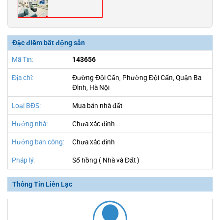
Đặc điểm bất động sản
Mã Tin:
143656
Địa chỉ:
Đường Đội Cấn, Phường Đội Cấn, Quận Ba
Đình, Hà Nội
Loại BĐS:
Mua bán nhà đất
Hướng nhà:
Chưa xác định
Hướng ban công:
Chưa xác định
Pháp lý:
Sổ hồng ( Nhà và Đất )
Thông Tin Liên Lạc