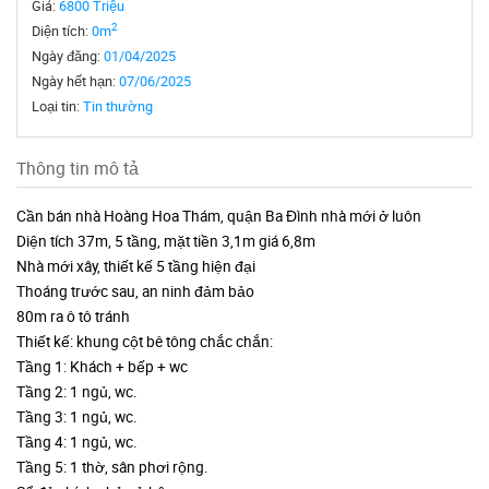
Giá:
6800 Triệu
2
Diện tích:
0m
Ngày đăng:
01/04/2025
Ngày hết hạn:
07/06/2025
Loại tin:
Tin thường
Thông tin mô tả
Cần bán nhà Hoàng Hoa Thám, quận Ba Đình nhà mới ở luôn
Diện tích 37m, 5 tầng, mặt tiền 3,1m giá 6,8m
Nhà mới xây, thiết kế 5 tầng hiện đại
Thoáng trước sau, an ninh đảm bảo
80m ra ô tô tránh
Thiết kế: khung cột bê tông chắc chắn:
Tầng 1: Khách + bếp + wc
Tầng 2: 1 ngủ, wc.
Tầng 3: 1 ngủ, wc.
Tầng 4: 1 ngủ, wc.
Tầng 5: 1 thờ, sân phơi rộng.