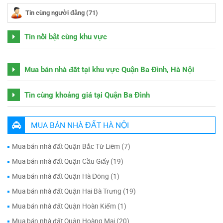
Tin cùng người đăng (71)
Tin nổi bật cùng khu vực
Mua bán nhà đất tại khu vực Quận Ba Đình, Hà Nội
Tin cùng khoảng giá tại Quận Ba Đình
MUA BÁN NHÀ ĐẤT HÀ NỘI
Mua bán nhà đất Quận Bắc Từ Liêm (7)
Mua bán nhà đất Quận Cầu Giấy (19)
Mua bán nhà đất Quận Hà Đông (1)
Mua bán nhà đất Quận Hai Bà Trưng (19)
Mua bán nhà đất Quận Hoàn Kiếm (1)
Mua bán nhà đất Quận Hoàng Mai (20)