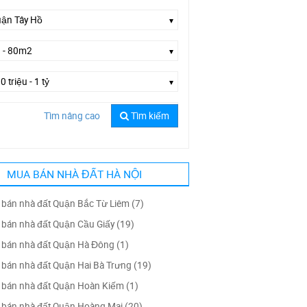
Tìm nâng cao
Tìm kiếm
ờng Nguyễn Hoàng Tôn
MUA BÁN NHÀ ĐẤT HÀ NỘI
bán nhà đất Quận Bắc Từ Liêm (7)
bán nhà đất Quận Cầu Giấy (19)
bán nhà đất Quận Hà Đông (1)
bán nhà đất Quận Hai Bà Trưng (19)
bán nhà đất Quận Hoàn Kiếm (1)
bán nhà đất Quận Hoàng Mai (20)