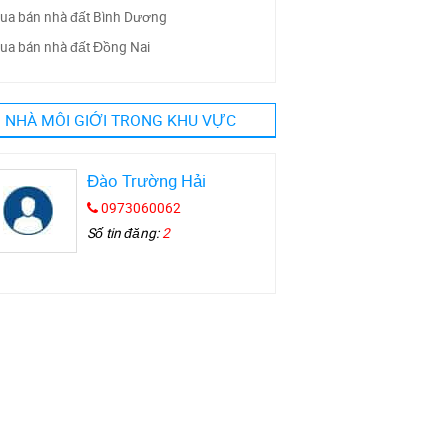
ua bán nhà đất Bình Dương
ua bán nhà đất Đồng Nai
NHÀ MÔI GIỚI TRONG KHU VỰC
Đào Trường Hải
0973060062
Số tin đăng:
2