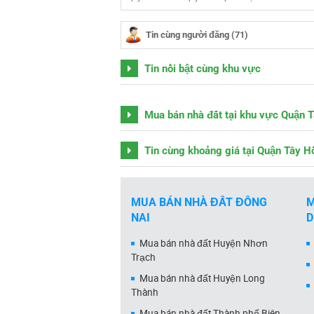
Tin cùng người đăng (71)
Tin nổi bật cùng khu vực
Mua bán nhà đất tại khu vực Quận T
Tin cùng khoảng giá tại Quận Tây H
MUA BÁN NHÀ ĐẤT ĐỒNG
M
NAI
Mua bán nhà đất Huyện Nhơn
Trạch
Mua bán nhà đất Huyện Long
Thành
Mua bán nhà đất Thành phố Biên