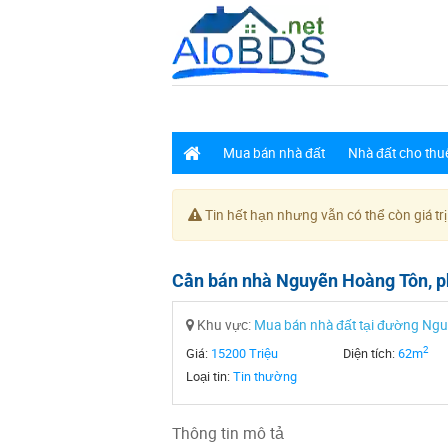
Mua bán nhà đất
Nhà đất cho thu
Tin hết hạn nhưng vẫn có thể còn giá trị
Cần bán nhà Nguyễn Hoàng Tôn, p
Khu vực:
Mua bán nhà đất tại đường Ng
2
Giá:
15200 Triệu
Diện tích:
62m
Loại tin:
Tin thường
Thông tin mô tả