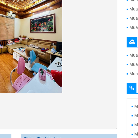
Mua 
Mua 
Mua 
Mua 
Mua 
Mua 
M
M
M
M