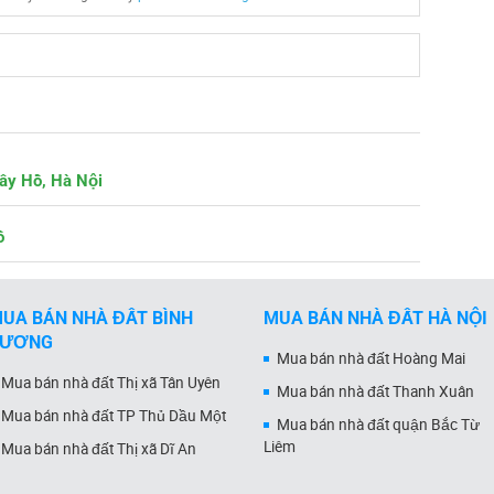
ây Hồ, Hà Nội
ồ
UA BÁN NHÀ ĐẤT BÌNH
MUA BÁN NHÀ ĐẤT HÀ NỘI
DƯƠNG
Mua bán nhà đất Hoàng Mai
Mua bán nhà đất Thị xã Tân Uyên
Mua bán nhà đất Thanh Xuân
Mua bán nhà đất TP Thủ Dầu Một
Mua bán nhà đất quận Bắc Từ
Liêm
Mua bán nhà đất Thị xã Dĩ An