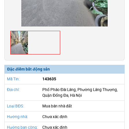
Đặc điểm bất động sản
Mã Tin:
143635
Địa chỉ:
Phố Pháo Đài Láng, Phường Láng Thượng,
Quận Đống Đa, Hà Nội
Loại BĐS:
Mua bán nhà đất
Hướng nhà:
Chưa xác định
Hướng ban công:
Chưa xác định