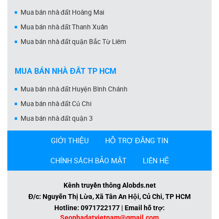
Mua bán nhà đất Hoàng Mai
Mua bán nhà đất Thanh Xuân
Mua bán nhà đất quận Bắc Từ Liêm
MUA BÁN NHÀ ĐẤT TP HCM
Mua bán nhà đất Huyện Bình Chánh
Mua bán nhà đất Củ Chi
Mua bán nhà đất quận 3
GIỚI THIỆU
HỖ TRỢ ĐĂNG TIN
CHÍNH SÁCH BẢO MẬT
LIÊN HỆ
Kênh truyền thông Alobds.net
Đ/c: Nguyễn Thị Lừa, Xã Tân An Hội, Củ Chi, TP HCM
Hotline: 0971722177 | Email hỗ trợ:
Seonhadatvietnam@gmail.com