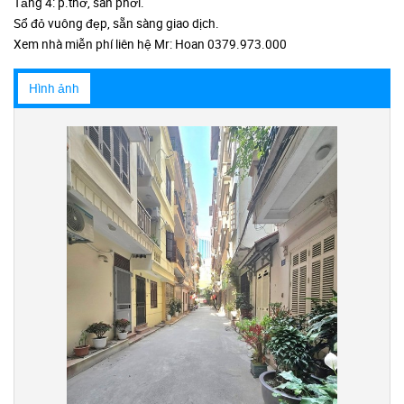
Tầng 4: p.thờ, sân phơi.
Sổ đỏ vuông đẹp, sẵn sàng giao dịch.
Xem nhà miễn phí liên hệ Mr: Hoan 0379.973.000
Hình ảnh