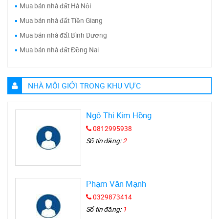
Mua bán nhà đất Hà Nội
Mua bán nhà đất Tiền Giang
Mua bán nhà đất Bình Dương
Mua bán nhà đất Đồng Nai
NHÀ MÔI GIỚI TRONG KHU VỰC
Ngô Thị Kim Hồng
0812995938
Số tin đăng:
2
Phạm Văn Mạnh
0329873414
Số tin đăng:
1