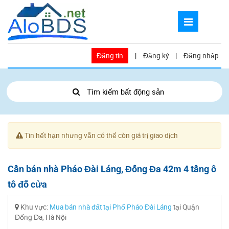
Đăng tin
|
Đăng ký
|
Đăng nhập
Tìm kiếm bất động sản
Tin hết hạn nhưng vẫn có thể còn giá trị giao dịch
Cần bán nhà Pháo Đài Láng, Đống Đa 42m 4 tầng ô
tô đỗ cửa
Khu vực:
Mua bán nhà đất tại Phố Pháo Đài Láng
tại Quận
Đống Đa, Hà Nội