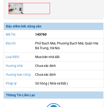
Đặc điểm bất động sản
Mã Tin:
143760
Địa chỉ:
Phố Bạch Mai, Phường Bạch Mai, Quận Hai
Bà Trưng, Hà Nội
Loại BĐS:
Mua bán nhà đất
Hướng nhà:
Chưa xác định
Hướng ban công:
Chưa xác định
Pháp lý:
Sổ hồng ( Nhà và Đất )
Thông Tin Liên Lạc