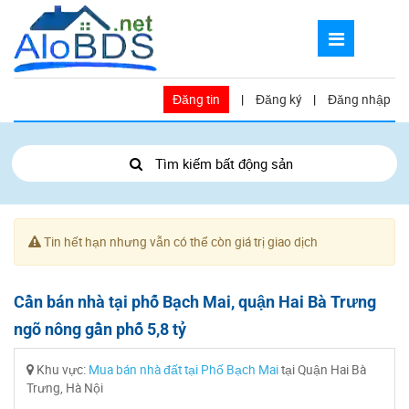
Đăng tin
|
Đăng ký
|
Đăng nhập
Tìm kiếm bất động sản
Tin hết hạn nhưng vẫn có thể còn giá trị giao dịch
Cần bán nhà tại phố Bạch Mai, quận Hai Bà Trưng
ngõ nông gần phố 5,8 tỷ
Khu vực:
Mua bán nhà đất tại Phố Bạch Mai
tại Quận Hai Bà
Trưng, Hà Nội