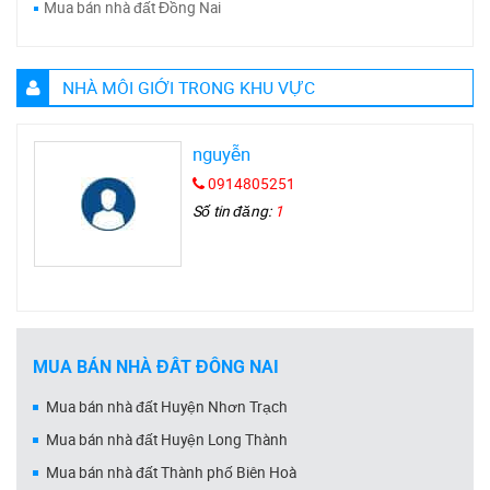
Mua bán nhà đất Đồng Nai
NHÀ MÔI GIỚI TRONG KHU VỰC
nguyễn
0914805251
Số tin đăng:
1
MUA BÁN NHÀ ĐẤT ĐỒNG NAI
Mua bán nhà đất Huyện Nhơn Trạch
Mua bán nhà đất Huyện Long Thành
Mua bán nhà đất Thành phố Biên Hoà