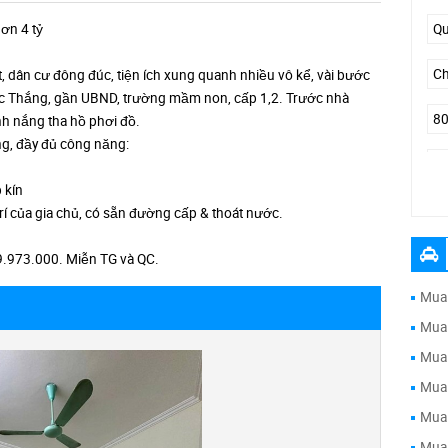
ơn 4 tỷ
dân cư đông đúc, tiện ích xung quanh nhiều vô kể, vài bước
ức Thắng, gần UBND, trường mầm non, cấp 1,2. Trước nhà
nh nắng tha hồ phơi đồ.
ng, đầy đủ công năng:
 kín
Ph
rí của gia chủ, có sẵn đường cấp & thoát nước.
9.973.000. Miễn TG và QC.
Mua 
Mua 
Mua 
Mua 
Mua 
Mua 