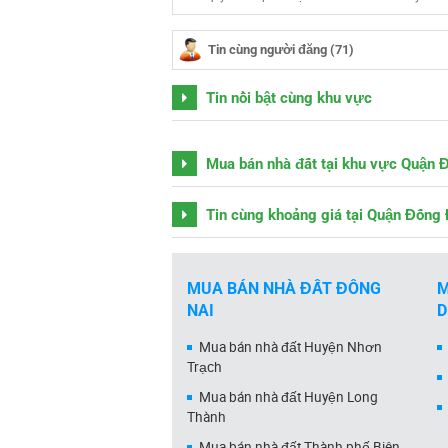
Tin cùng người đăng (71)
Tin nổi bật cùng khu vực
Mua bán nhà đất tại khu vực Quận 
Tin cùng khoảng giá tại Quận Đống
MUA BÁN NHÀ ĐẤT ĐỒNG
M
NAI
Mua bán nhà đất Huyện Nhơn
Trạch
Mua bán nhà đất Huyện Long
Thành
Mua bán nhà đất Thành phố Biên