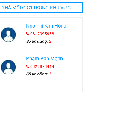
NHÀ MÔI GIỚI TRONG KHU VỰC
Ngô Thị Kim Hồng
0812995938
Số tin đăng:
2
Phạm Văn Mạnh
0329873414
Số tin đăng:
1