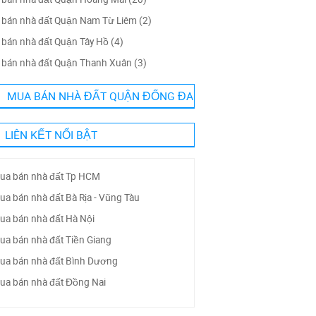
bán nhà đất Quận Nam Từ Liêm (2)
bán nhà đất Quận Tây Hồ (4)
bán nhà đất Quận Thanh Xuân (3)
MUA BÁN NHÀ ĐẤT QUẬN ĐỐNG ĐA
LIÊN KẾT NỔI BẬT
ua bán nhà đất Tp HCM
ua bán nhà đất Bà Rịa - Vũng Tàu
ua bán nhà đất Hà Nội
ua bán nhà đất Tiền Giang
ua bán nhà đất Bình Dương
ua bán nhà đất Đồng Nai