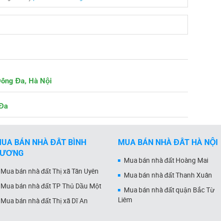
Đống Đa, Hà Nội
 Đa
UA BÁN NHÀ ĐẤT BÌNH
MUA BÁN NHÀ ĐẤT HÀ NỘI
DƯƠNG
Mua bán nhà đất Hoàng Mai
Mua bán nhà đất Thị xã Tân Uyên
Mua bán nhà đất Thanh Xuân
Mua bán nhà đất TP Thủ Dầu Một
Mua bán nhà đất quận Bắc Từ
Liêm
Mua bán nhà đất Thị xã Dĩ An