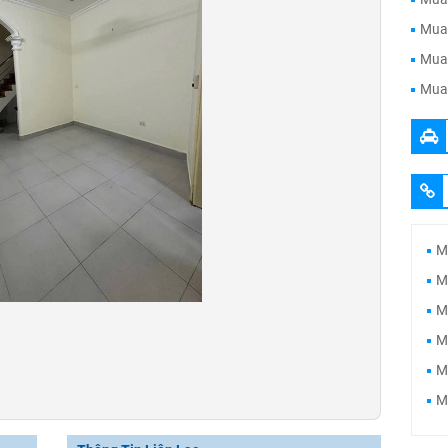
Mua 
Mua 
Mua 
M
M
M
M
M
M