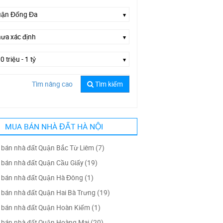
Tìm nâng cao
Tìm kiếm
ố Khâm Thiên
MUA BÁN NHÀ ĐẤT HÀ NỘI
bán nhà đất Quận Bắc Từ Liêm (7)
bán nhà đất Quận Cầu Giấy (19)
bán nhà đất Quận Hà Đông (1)
bán nhà đất Quận Hai Bà Trưng (19)
bán nhà đất Quận Hoàn Kiếm (1)
bán nhà đất Quận Hoàng Mai (20)