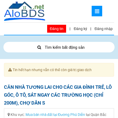
Đăng tin
|
Đăng ký
|
Đăng nhập
Tìm kiếm bất động sản
Tin hết hạn nhưng vẫn có thể còn giá trị giao dịch
CĂN NHÀ TƯƠNG LAI CHO CÁC GIA ĐÌNH TRẺ, LÔ
GÓC, Ô TÔ, SÁT NGAY CÁC TRƯỜNG HỌC (CHỈ
200M), CHỢ DÂN S
Khu vực:
Mua bán nhà đất tại Đường Phú Diễn
tại Quận Bắc