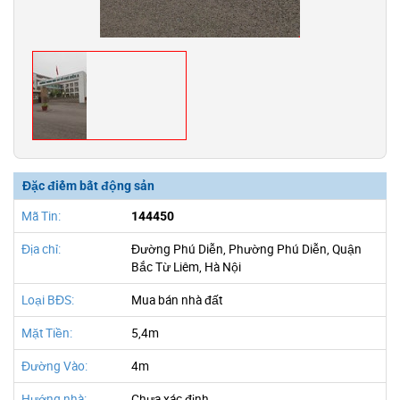
Đặc điểm bất động sản
Mã Tin:
144450
Địa chỉ:
Đường Phú Diễn, Phường Phú Diễn, Quận
Bắc Từ Liêm, Hà Nội
Loại BĐS:
Mua bán nhà đất
Mặt Tiền:
5,4m
Đường Vào:
4m
Hướng nhà:
Chưa xác định