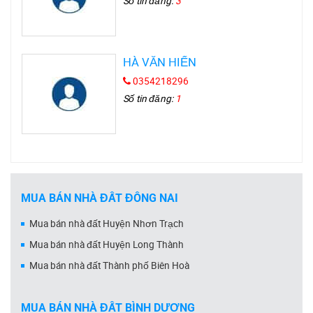
Số tin đăng:
3
HÀ VĂN HIỂN
0354218296
Số tin đăng:
1
MUA BÁN NHÀ ĐẤT ĐỒNG NAI
Mua bán nhà đất Huyện Nhơn Trạch
Mua bán nhà đất Huyện Long Thành
Mua bán nhà đất Thành phố Biên Hoà
MUA BÁN NHÀ ĐẤT BÌNH DƯƠNG