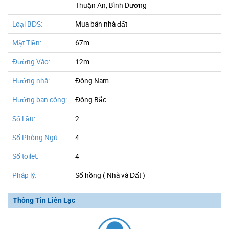
Thuận An, Bình Dương
Loại BĐS:
Mua bán nhà đất
Mặt Tiền:
67m
Đường Vào:
12m
Hướng nhà:
Đông Nam
Hướng ban công:
Đông Bắc
Số Lầu:
2
Số Phòng Ngủ:
4
Số toilet:
4
Pháp lý:
Sổ hồng ( Nhà và Đất )
Thông Tin Liên Lạc