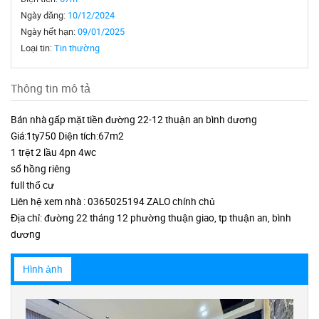
Ngày đăng:
10/12/2024
Ngày hết hạn:
09/01/2025
Loại tin:
Tin thường
Thông tin mô tả
Bán nhà gấp mặt tiền đường 22-12 thuận an bình dương
Giá:1ty750 Diện tích:67m2
1 trệt 2 lầu 4pn 4wc
sổ hồng riêng
full thổ cư
Liên hệ xem nhà : 0365025194 ZALO chính chủ
Địa chỉ: đường 22 tháng 12 phường thuận giao, tp thuận an, bình
dương
Hình ảnh