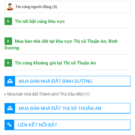
Tin cùng người đăng (3)
Tin nổi bật cùng khu vực
Mua bán nhà đất tại khu vực Thị xã Thuận An, Bình
Dương
Tin cùng khoảng giá tại Thị xã Thuận An
MUA BÁN NHÀ ĐẤT BÌNH DƯƠNG
Mua bán nhà đất Thành phố Thủ Dầu Một (1)
MUA BÁN NHÀ ĐẤT THỊ XÃ THUẬN AN
LIÊN KẾT NỔI BẬT