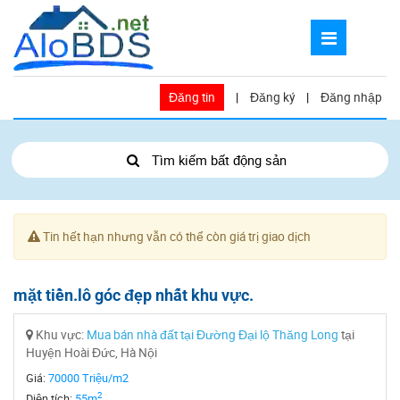
Đăng tin
|
Đăng ký
|
Đăng nhập
Tìm kiếm bất động sản
Tin hết hạn nhưng vẫn có thể còn giá trị giao dịch
mặt tiền.lô góc đẹp nhất khu vực.
Khu vực:
Mua bán nhà đất tại Đường Đại lộ Thăng Long
tại
Huyện Hoài Đức, Hà Nội
Giá:
70000 Triệu/m2
2
Diện tích:
55m