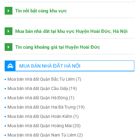
Tin nổi bật cùng khu vực
Mua bán nhà đất tại khu vực Huyện Hoài Đức, Hà Nội
Tin cùng khoảng giá tại Huyện Hoài Đức
MUA BÁN NHÀ ĐẤT HÀ NỘI
Mua bán nhà đất Quận Bắc Từ Liêm (7)
Mua bán nhà đất Quận Cầu Giấy (19)
Mua bán nhà đất Quận Hà Đông (1)
Mua bán nhà đất Quận Hai Bà Trưng (19)
Mua bán nhà đất Quận Hoàn Kiếm (1)
Mua bán nhà đất Quận Hoàng Mai (20)
Mua bán nhà đất Quận Nam Từ Liêm (2)