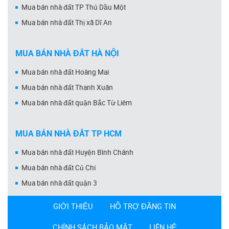
Mua bán nhà đất TP Thủ Dầu Một
Mua bán nhà đất Thị xã Dĩ An
MUA BÁN NHÀ ĐẤT HÀ NỘI
Mua bán nhà đất Hoàng Mai
Mua bán nhà đất Thanh Xuân
Mua bán nhà đất quận Bắc Từ Liêm
MUA BÁN NHÀ ĐẤT TP HCM
Mua bán nhà đất Huyện Bình Chánh
Mua bán nhà đất Củ Chi
Mua bán nhà đất quận 3
GIỚI THIỆU
HỖ TRỢ ĐĂNG TIN
CHÍNH SÁCH BẢO MẬT
LIÊN HỆ