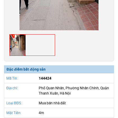
Đặc điểm bất động sản
Mã Tin:
144424
Địa chỉ:
Phố Quan Nhân, Phường Nhân Chính, Quận
Thanh Xuân, Hà Nội
Loại BĐS:
Mua bán nhà đất
Mặt Tiền:
4m