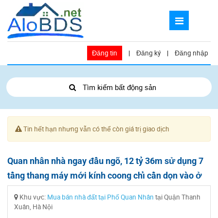
Đăng tin
|
Đăng ký
|
Đăng nhập
Tìm kiếm bất động sản
Tin hết hạn nhưng vẫn có thể còn giá trị giao dịch
Quan nhân nhà ngay đầu ngõ, 12 tỷ 36m sử dụng 7
tầng thang máy mới kính coong chỉ cần dọn vào ở
Khu vực:
Mua bán nhà đất tại Phố Quan Nhân
tại Quận Thanh
Xuân, Hà Nội