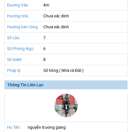
Đường Vào:
4m
Hướng nhà:
Chưa xác định
Hướng ban công:
Chưa xác định
Số Lầu:
7
Số Phòng Ngủ:
6
Số toilet:
8
Pháp lý:
Sổ hồng ( Nhà và Đất )
Thông Tin Liên Lạc
Họ Tên:
nguyễn trường giang