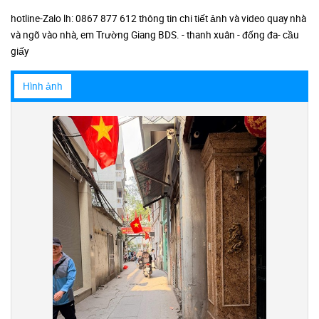
hotline-Zalo lh: 0867 877 612 thông tin chi tiết ảnh và video quay nhà
và ngõ vào nhà, em Trường Giang BDS. - thanh xuân - đống đa- cầu
giấy
Hình ảnh