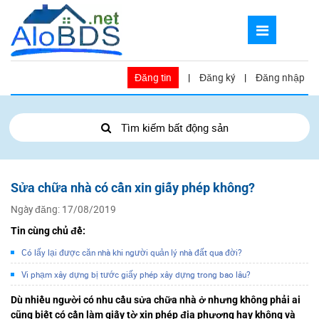
Đăng tin
|
Đăng ký
|
Đăng nhập
Tìm kiếm bất động sản
Sửa chữa nhà có cần xin giấy phép không?
Ngày đăng: 17/08/2019
Tin cùng chủ đề:
Có lấy lại được căn nhà khi người quản lý nhà đất qua đời?
Vi phạm xây dựng bị tước giấy phép xây dựng trong bao lâu?
Dù nhiều người có nhu cầu sửa chữa nhà ở nhưng không phải ai
cũng biết có cần làm giấy tờ xin phép địa phương hay không và