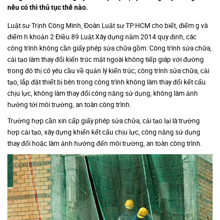
nếu có thì thủ tục thế nào.
Luật sư Trịnh Công Minh, Đoàn Luật sư TP.HCM cho biết, điểm g và
điểm h khoản 2 Điều 89 Luật Xây dựng năm 2014 quy định, các
công trình không cần giấy phép sửa chữa gồm: Công trình sửa chữa,
cải tạo làm thay đổi kiến trúc mặt ngoài không tiếp giáp với đường
trong đô thị có yêu cầu về quản lý kiến trúc; công trình sửa chữa, cải
tạo, lắp đặt thiết bị bên trong công trình không làm thay đổi kết cấu
chịu lực, không làm thay đổi công năng sử dụng, không làm ảnh
hưởng tới môi trường, an toàn công trình.
Trường hợp cần xin cấp giấy phép sửa chữa, cải tạo lại là trường
hợp cải tạo, xây dựng khiến kết cấu chịu lực, công năng sử dụng
thay đổi hoặc làm ảnh hưởng đến môi trường, an toàn công trình.