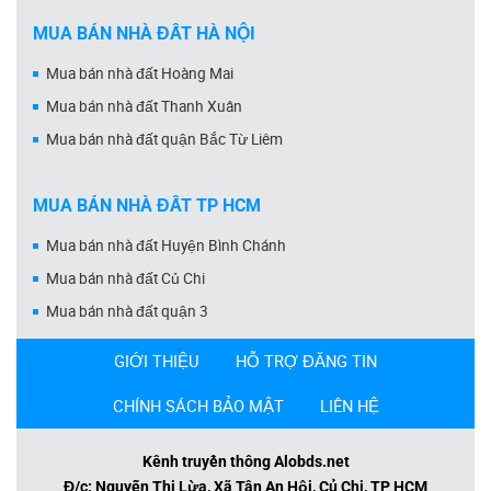
MUA BÁN NHÀ ĐẤT HÀ NỘI
Mua bán nhà đất Hoàng Mai
Mua bán nhà đất Thanh Xuân
Mua bán nhà đất quận Bắc Từ Liêm
MUA BÁN NHÀ ĐẤT TP HCM
Mua bán nhà đất Huyện Bình Chánh
Mua bán nhà đất Củ Chi
Mua bán nhà đất quận 3
GIỚI THIỆU
HỖ TRỢ ĐĂNG TIN
CHÍNH SÁCH BẢO MẬT
LIÊN HỆ
Kênh truyền thông Alobds.net
Đ/c: Nguyễn Thị Lừa, Xã Tân An Hội, Củ Chi, TP HCM