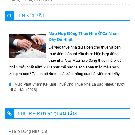
TIN NỔI BẬT
Mẫu Hợp Đồng Thuê Nhà Ở Cá Nhân
Đầy Đủ Nhất
Để việc thuê nhà giữa bên cho thuê và bên
thuê đảm bảo thì cần thực hiện hợp đồng
thuê nhà. Vậy Mẫu hợp đồng thuê nhà ở cá
nhân mới nhất năm 2023 như thế nào? Cách soạn thảo mẫu hợp
đồng ra sao? Tất cả sẽ được giải đáp thông qua bài viết dưới đây.
Mức Phạt Chậm Kê Khai Thuế Cho Thuê Nhà Là Bao Nhiêu? [Mới
Nhất Năm 2023]
CHỦ ĐỀ ĐƯỢC QUAN TÂM
Hộp Đồng Nhà Đất