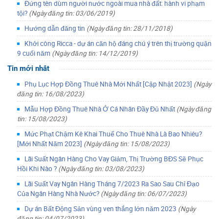
Đứng tên dùm người nước ngoài mua nhà đất: hành vi phạm
tội?
(Ngày đăng tin: 03/06/2019)
Hướng dẫn đăng tin
(Ngày đăng tin: 28/11/2018)
Khởi công Ricca - dự án căn hộ đáng chú ý trên thị trường quận
9 cuối năm
(Ngày đăng tin: 14/12/2019)
Tin mới nhất
Phụ Lục Hợp Đồng Thuê Nhà Mới Nhất [Cập Nhật 2023]
(Ngày
đăng tin: 16/08/2023)
Mẫu Hợp Đồng Thuê Nhà Ở Cá Nhân Đầy Đủ Nhất
(Ngày đăng
tin: 15/08/2023)
Mức Phạt Chậm Kê Khai Thuế Cho Thuê Nhà Là Bao Nhiêu?
[Mới Nhất Năm 2023]
(Ngày đăng tin: 15/08/2023)
Lãi Suất Ngân Hàng Cho Vay Giảm, Thị Trường BĐS Sẽ Phục
Hồi Khi Nào ?
(Ngày đăng tin: 03/08/2023)
Lãi Suất Vay Ngân Hàng Tháng 7/2023 Ra Sao Sau Chỉ Đạo
Của Ngân Hàng Nhà Nước?
(Ngày đăng tin: 06/07/2023)
Dự án Bất Động Sản vùng ven thắng lớn năm 2023
(Ngày
đăng tin: 04/07/2023)