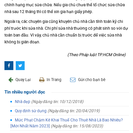
chỉnh hạng mục sửa chữa. Nếu gia chủ chưa thể tổ chức sửa chữa
nhà sau 12 tháng thì có thể xin gia hạn giấy phép.
Ngoài ra, các chuyên gia cũng khuyên chủ nhà cần tính toán kỹ chi
phí trước khi sửa nhà. Chi phí sửa nhà thường có phát sinh so với dự
toán ban đầu. Vì vậy, chủ nhà cần chuẩn bị trước để việc sửa nhà
không bị gián đoạn.
(Theo Pháp luật TP.HCM Online)
Quay Lại
In Trang
Gửi cho bạn bè
Tin nhiều người đọc
Nhà đẹp
(Ngày đăng tin: 10/12/2018)
Quy định sử dụng
(Ngày đăng tin: 20/04/2019)
Mức Phạt Chậm Kê Khai Thuế Cho Thuê Nhà Là Bao Nhiêu?
[Mới Nhất Năm 2023]
(Ngày đăng tin: 15/08/2023)