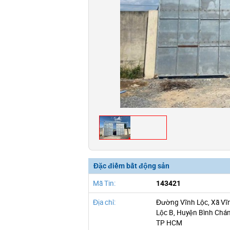
Đặc điểm bất động sản
Mã Tin:
143421
Địa chỉ:
Đường Vĩnh Lộc, Xã Vĩ
Lộc B, Huyện Bình Chán
TP HCM