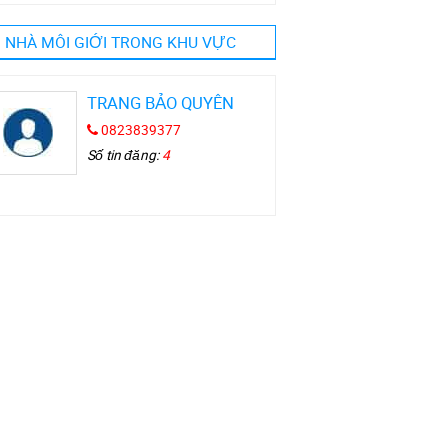
NHÀ MÔI GIỚI TRONG KHU VỰC
TRANG BẢO QUYÊN
0823839377
Số tin đăng:
4