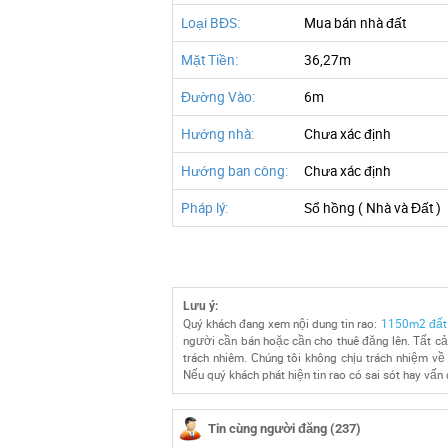
Loại BĐS:
Mua bán nhà đất
Mặt Tiền:
36,27m
Đường Vào:
6m
Hướng nhà:
Chưa xác định
Hướng ban công:
Chưa xác định
Pháp lý:
Sổ hồng ( Nhà và Đất )
Lưu ý:
Quý khách đang xem nội dung tin rao:
1150m2 đất h
người cần bán hoặc cần cho thuê đăng lên. Tất cả
trách nhiêm. Chúng tôi không chịu trách nhiệm về 
Nếu quý khách phát hiện tin rao có sai sót hay vấn 
Tin cùng người đăng (237)