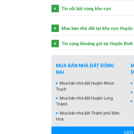
Tin nổi bật cùng khu vực
Mua bán nhà đất tại khu vực Huyện
Tin cùng khoảng giá tại Huyện Bình
MUA BÁN NHÀ ĐẤT ĐỒNG
M
NAI
Mua bán nhà đất Huyện Nhơn
Trạch
Mua bán nhà đất Huyện Long
Thành
Mua bán nhà đất Thành phố Biên
Hoà
GIỚI