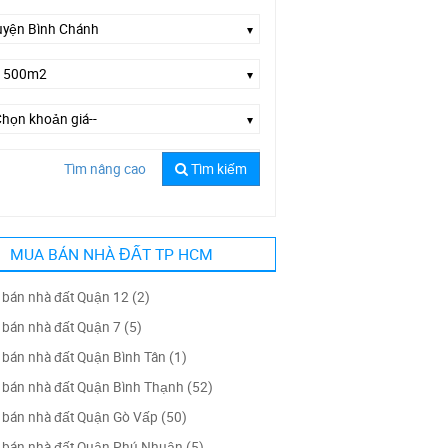
Tìm nâng cao
Tìm kiếm
ờng Vĩnh Lộc
MUA BÁN NHÀ ĐẤT TP HCM
bán nhà đất Quận 12 (2)
bán nhà đất Quận 7 (5)
bán nhà đất Quận Bình Tân (1)
bán nhà đất Quận Bình Thạnh (52)
bán nhà đất Quận Gò Vấp (50)
bán nhà đất Quận Phú Nhuận (5)