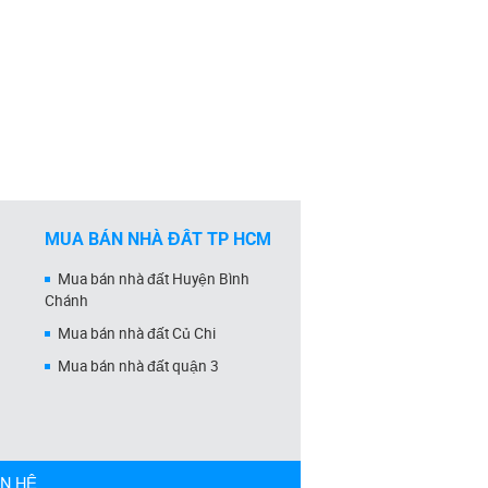
MUA BÁN NHÀ ĐẤT TP HCM
Mua bán nhà đất Huyện Bình
Chánh
Mua bán nhà đất Củ Chi
Mua bán nhà đất quận 3
ÊN HỆ