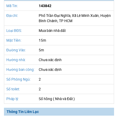
Mã Tin:
143842
Địa chỉ:
Phố Trần Đại Nghĩa, Xã Lê Minh Xuân, Huyện
Bình Chánh, TP HCM
Loại BĐS:
Mua bán nhà đất
Mặt Tiền:
15m
Đường Vào:
5m
Hướng nhà:
Chưa xác định
Hướng ban công:
Chưa xác định
Số Phòng Ngủ:
2
Số toilet:
2
Pháp lý:
Sổ hồng ( Nhà và Đất )
Thông Tin Liên Lạc