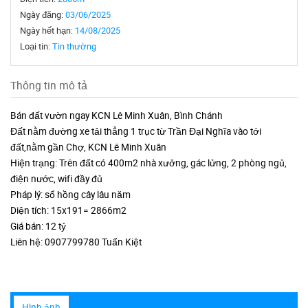
Ngày đăng:
03/06/2025
Ngày hết hạn:
14/08/2025
Loại tin:
Tin thường
Thông tin mô tả
Bán đất vườn ngay KCN Lê Minh Xuân, Bình Chánh
Đất nằm đường xe tải thẳng 1 trục từ Trần Đại Nghĩa vào tới
đất,nằm gần Chợ, KCN Lê Minh Xuân
Hiện trạng: Trên đất có 400m2 nhà xưởng, gác lửng, 2 phòng ngủ,
điện nước, wifi đầy đủ
Pháp lý: sổ hồng cây lâu năm
Diện tích: 15x191= 2866m2
Giá bán: 12 tỷ
Liên hệ: 0907799780 Tuấn Kiệt
Hình ảnh