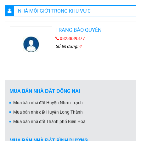
NHÀ MÔI GIỚI TRONG KHU VỰC
TRANG BẢO QUYÊN
0823839377
Số tin đăng:
4
MUA BÁN NHÀ ĐẤT ĐỒNG NAI
Mua bán nhà đất Huyện Nhơn Trạch
Mua bán nhà đất Huyện Long Thành
Mua bán nhà đất Thành phố Biên Hoà
MUA BÁN NHÀ ĐẤT BÌNH DƯƠNG