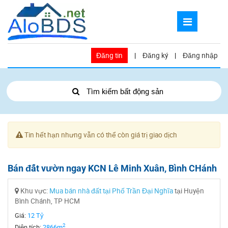
Đăng tin
|
Đăng ký
|
Đăng nhập
Tìm kiếm bất động sản
Tin hết hạn nhưng vẫn có thể còn giá trị giao dịch
Bán đất vườn ngay KCN Lê Minh Xuân, Bình CHánh
Khu vực:
Mua bán nhà đất tại Phố Trần Đại Nghĩa
tại Huyện
Bình Chánh, TP HCM
Giá:
12 Tỷ
2
Diện tích:
2866m