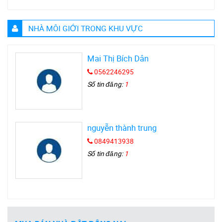
NHÀ MÔI GIỚI TRONG KHU VỰC
Mai Thị Bích Dân
0562246295
Số tin đăng:
1
nguyễn thành trung
0849413938
Số tin đăng:
1