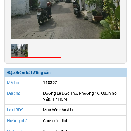
Đặc điểm bất động sản
Mã Tin:
143257
Địa chỉ:
Đường Lê Đức Thọ, Phường 16, Quận Gò
Vấp, TP HCM
Loại BĐS:
Mua bán nhà đất
Hướng nhà:
Chưa xác định