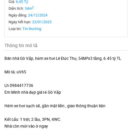
Giá:
6,45 Tỷ
2
Diện tích:
54m
Ngày đăng:
24/12/2024
Ngày hết hạn:
23/01/2025
Loại tin:
Tin thường
Thông tin mô tả
Bán nhà Gò Vấp, hẻm xe hơi Lê Đức Thọ, 54M²x3 tầng, 6.45 tỷ TL
Mô tả: uV65
Lh 0984417736
Em Minh nhà đẹp giá rẻ Gò Vấp
Hẻm xe hơi sạch sẽ, gần mặt tiền , giao thông thuận tiện
Kết cấu: 1 trệt, 2 lầu, 3PN, 4WC.
Nhà còn mới vào ở ngay