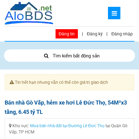
Đăng tin
|
Đăng ký
|
Đăng nhập
Tìm kiếm bất động sản
Tin hết hạn nhưng vẫn có thể còn giá trị giao dịch
Bán nhà Gò Vấp, hẻm xe hơi Lê Đức Thọ, 54M²x3
tầng, 6.45 tỷ TL
Khu vực:
Mua bán nhà đất tại Đường Lê Đức Thọ
tại Quận Gò
Vấp, TP HCM