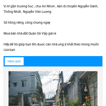
Vị trí gần trường học , chợ An Nhơn , tiện di chuyển Nguyễn Oanh,
Thống Nhất , Nguyễn Văn Lượng
Sổ hồng riêng, công chứng ngay
Mua bán nhà đất Quận Gò Vấp giá rẻ
Hãy để tôi giúp bạn tìm được căn nhà ưng ý nhất theo mong muốn
của bạn
Hình ảnh