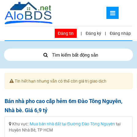
Đăng tin
|
Đăng ký
|
Đăng nhập
Tìm kiếm bất động sản
Tin hết hạn nhưng vẫn có thể còn giá trị giao dịch
Bán nhà pho cao cấp hẻm 6m Đào Tông Nguyên,
Nhà bè. Giá 6,9 tỷ
Khu vực:
Mua bán nhà đất tại Đường Đào Tông Nguyên
tại
Huyện Nhà Bè, TP HCM