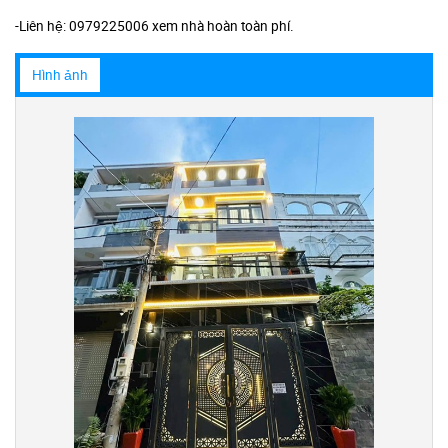
-Liên hệ: 0979225006 xem nhà hoàn toàn phí.
Hình ảnh