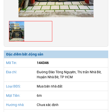
Đặc điểm bất động sản
Mã Tin:
144346
Địa chỉ:
Đường Đào Tông Nguyên, Thị trấn Nhà Bè,
Huyện Nhà Bè, TP HCM
Loại BĐS:
Mua bán nhà đất
Mặt Tiền:
6m
Hướng nhà:
Chưa xác định