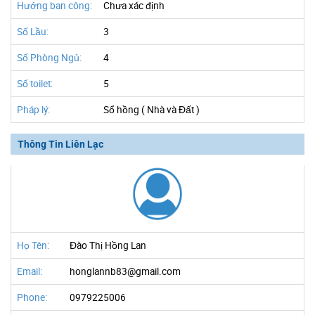
Hướng ban công:
Chưa xác định
Số Lầu:
3
Số Phòng Ngủ:
4
Số toilet:
5
Pháp lý:
Sổ hồng ( Nhà và Đất )
Thông Tin Liên Lạc
Họ Tên:
Đào Thị Hồng Lan
Email:
honglannb83@gmail.com
Phone:
0979225006