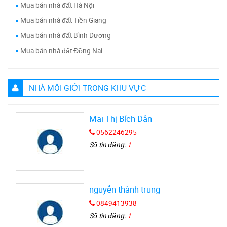
Mua bán nhà đất Hà Nội
Mua bán nhà đất Tiền Giang
Mua bán nhà đất Bình Dương
Mua bán nhà đất Đồng Nai
NHÀ MÔI GIỚI TRONG KHU VỰC
Mai Thị Bích Dân
0562246295
Số tin đăng:
1
nguyễn thành trung
0849413938
Số tin đăng:
1