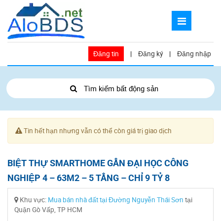
Đăng tin
|
Đăng ký
|
Đăng nhập
Tìm kiếm bất động sản
Tin hết hạn nhưng vẫn có thể còn giá trị giao dịch
BIỆT THỰ SMARTHOME GẦN ĐẠI HỌC CÔNG
NGHIỆP 4 – 63M2 – 5 TẦNG – CHỈ 9 TỶ 8
Khu vực:
Mua bán nhà đất tại Đường Nguyễn Thái Sơn
tại
Quận Gò Vấp, TP HCM