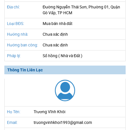
Địa chỉ:
Đường Nguyễn Thái Sơn, Phường 01, Quận
Gò Vấp, TP HCM
Loại BĐS:
Mua bán nhà đất
Hướng nhà:
Chưa xác định
Hướng ban công:
Chưa xác định
Pháp lý:
Sổ hồng ( Nhà và Đất )
Thông Tin Liên Lạc
Họ Tên:
Trương Vĩnh Khôi
Email:
truongvinhkhoi1993@gmail.com