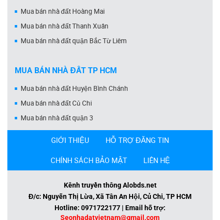
Mua bán nhà đất Hoàng Mai
Mua bán nhà đất Thanh Xuân
Mua bán nhà đất quận Bắc Từ Liêm
MUA BÁN NHÀ ĐẤT TP HCM
Mua bán nhà đất Huyện Bình Chánh
Mua bán nhà đất Củ Chi
Mua bán nhà đất quận 3
GIỚI THIỆU
HỖ TRỢ ĐĂNG TIN
CHÍNH SÁCH BẢO MẬT
LIÊN HỆ
Kênh truyền thông Alobds.net
Đ/c: Nguyễn Thị Lừa, Xã Tân An Hội, Củ Chi, TP HCM
Hotline: 0971722177 | Email hỗ trợ:
Seonhadatvietnam@gmail.com