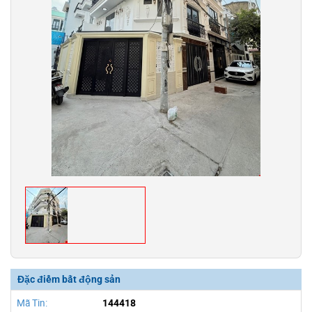
Đặc điểm bất động sản
Mã Tin:
144418