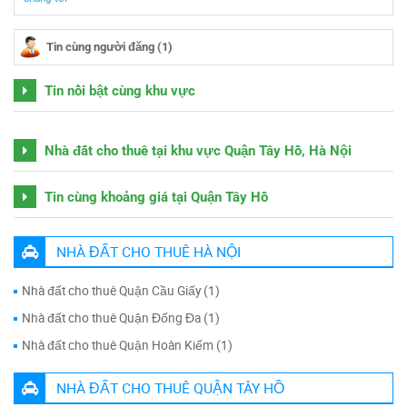
Tin cùng người đăng (1)
Tin nổi bật cùng khu vực
Nhà đất cho thuê tại khu vực Quận Tây Hồ, Hà Nội
Tin cùng khoảng giá tại Quận Tây Hồ
NHÀ ĐẤT CHO THUÊ HÀ NỘI
Nhà đất cho thuê Quận Cầu Giấy (1)
Nhà đất cho thuê Quận Đống Đa (1)
Nhà đất cho thuê Quận Hoàn Kiếm (1)
NHÀ ĐẤT CHO THUÊ QUẬN TÂY HỒ