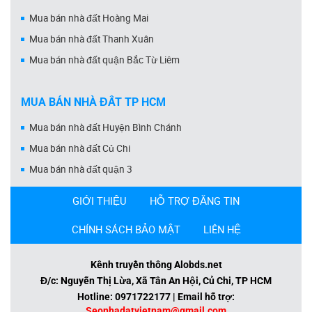
Mua bán nhà đất Hoàng Mai
Mua bán nhà đất Thanh Xuân
Mua bán nhà đất quận Bắc Từ Liêm
MUA BÁN NHÀ ĐẤT TP HCM
Mua bán nhà đất Huyện Bình Chánh
Mua bán nhà đất Củ Chi
Mua bán nhà đất quận 3
GIỚI THIỆU
HỖ TRỢ ĐĂNG TIN
CHÍNH SÁCH BẢO MẬT
LIÊN HỆ
Kênh truyền thông Alobds.net
Đ/c: Nguyễn Thị Lừa, Xã Tân An Hội, Củ Chi, TP HCM
Hotline: 0971722177 | Email hỗ trợ:
Seonhadatvietnam@gmail.com