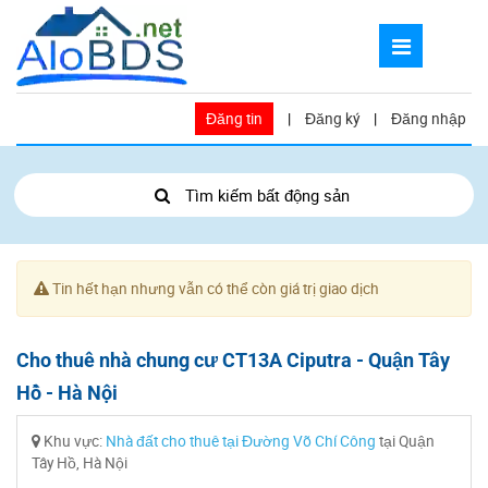
Đăng tin
|
Đăng ký
|
Đăng nhập
Tìm kiếm bất động sản
Tin hết hạn nhưng vẫn có thể còn giá trị giao dịch
Cho thuê nhà chung cư CT13A Ciputra - Quận Tây
Hồ - Hà Nội
Khu vực:
Nhà đất cho thuê tại Đường Võ Chí Công
tại Quận
Tây Hồ, Hà Nội