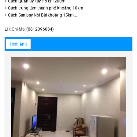
+ Cách Quận ủy Tây Hồ chỉ 200m
+ Cách trung tâm thành phố khoảng 10km
+ Cách Sân bay Nội Bài khoảng 15km...
LH: Chị Mai (0812396084)
Hình ảnh