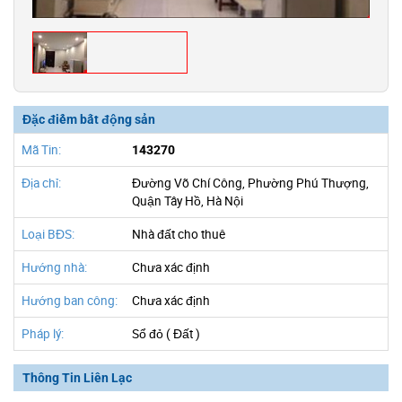
Đặc điểm bất động sản
Mã Tin:
143270
Địa chỉ:
Đường Võ Chí Công, Phường Phú Thượng,
Quận Tây Hồ, Hà Nội
Loại BĐS:
Nhà đất cho thuê
Hướng nhà:
Chưa xác định
Hướng ban công:
Chưa xác định
Pháp lý:
Sổ đỏ ( Đất )
Thông Tin Liên Lạc