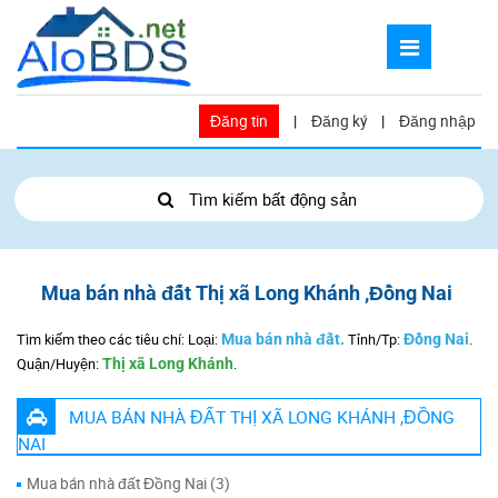
Đăng tin
|
Đăng ký
|
Đăng nhập
Tìm kiếm bất động sản
Mua bán nhà đất Thị xã Long Khánh ,Đồng Nai
Tìm kiếm theo các tiêu chí: Loại:
Mua bán nhà đất.
Tỉnh/Tp:
Đồng Nai
.
Quận/Huyện:
Thị xã Long Khánh
.
MUA BÁN NHÀ ĐẤT THỊ XÃ LONG KHÁNH ,ĐỒNG
NAI
Mua bán nhà đất Đồng Nai (3)