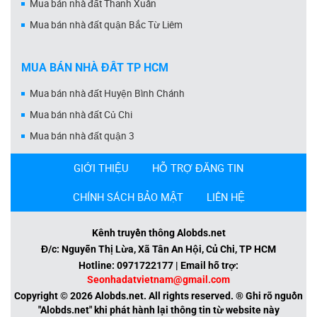
Mua bán nhà đất Thanh Xuân
Mua bán nhà đất quận Bắc Từ Liêm
MUA BÁN NHÀ ĐẤT TP HCM
Mua bán nhà đất Huyện Bình Chánh
Mua bán nhà đất Củ Chi
Mua bán nhà đất quận 3
GIỚI THIỆU
HỖ TRỢ ĐĂNG TIN
CHÍNH SÁCH BẢO MẬT
LIÊN HỆ
Kênh truyền thông Alobds.net
Đ/c: Nguyễn Thị Lừa, Xã Tân An Hội, Củ Chi, TP HCM
Hotline: 0971722177 | Email hỗ trợ:
Seonhadatvietnam@gmail.com
Copyright © 2026 Alobds.net. All rights reserved. ® Ghi rõ nguồn
"Alobds.net" khi phát hành lại thông tin từ website này