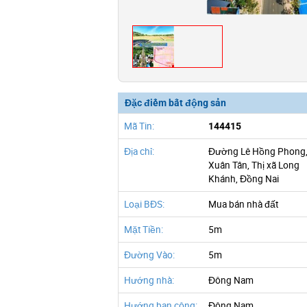
Đặc điểm bất động sản
Mã Tin:
144415
Địa chỉ:
Đường Lê Hồng Phong,
Xuân Tân, Thị xã Long
Khánh, Đồng Nai
Loại BĐS:
Mua bán nhà đất
Mặt Tiền:
5m
Đường Vào:
5m
Hướng nhà:
Đông Nam
Hướng ban công:
Đông Nam