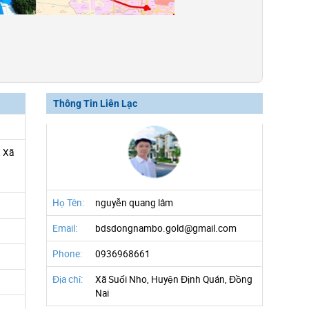
Thông Tin Liên Lạc
 Xã
Họ Tên:
nguyễn quang lâm
Email:
bdsdongnambo.gold@gmail.com
Phone:
0936968661
Địa chỉ:
Xã Suối Nho, Huyện Định Quán, Đồng
Nai