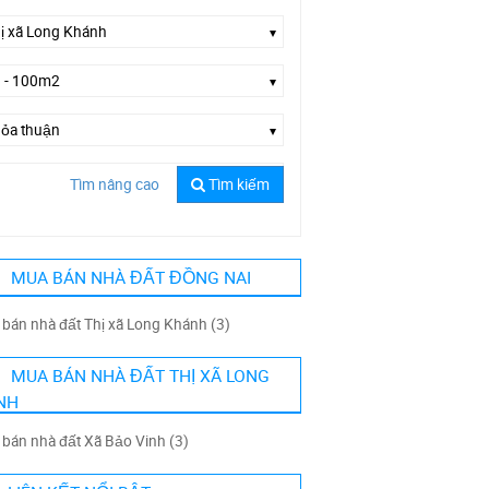
Tìm nâng cao
Tìm kiếm
ờng Lê Hồng Phong
MUA BÁN NHÀ ĐẤT ĐỒNG NAI
bán nhà đất Thị xã Long Khánh (3)
MUA BÁN NHÀ ĐẤT THỊ XÃ LONG
NH
bán nhà đất Xã Bảo Vinh (3)