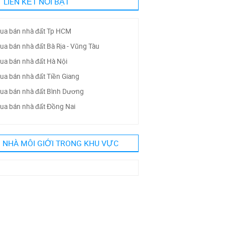
LIÊN KẾT NỔI BẬT
ua bán nhà đất Tp HCM
ua bán nhà đất Bà Rịa - Vũng Tàu
ua bán nhà đất Hà Nội
ua bán nhà đất Tiền Giang
ua bán nhà đất Bình Dương
ua bán nhà đất Đồng Nai
NHÀ MÔI GIỚI TRONG KHU VỰC