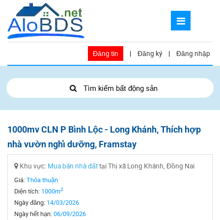
Đăng tin
|
Đăng ký
|
Đăng nhập
Tìm kiếm bất động sản
1000mv CLN P Bình Lộc - Long Khánh, Thích hợp
nhà vườn nghỉ dưỡng, Framstay
Khu vực:
Mua bán nhà đất
tại Thị xã Long Khánh, Đồng Nai
Giá:
Thỏa thuận
2
Diện tích:
1000m
Ngày đăng:
14/03/2026
Ngày hết hạn:
06/09/2026