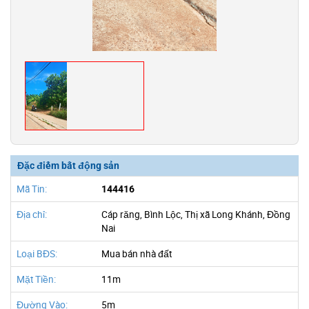
Đặc điểm bất động sản
Mã Tin:
144416
Địa chỉ:
Cáp răng, Bình Lộc, Thị xã Long Khánh, Đồng
Nai
Loại BĐS:
Mua bán nhà đất
Mặt Tiền:
11m
Đường Vào:
5m