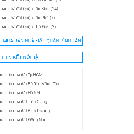
bán nhà đất Quận Tân Bình (24)
bán nhà đất Quận Tân Phú (7)
bán nhà đất Quận Thủ Đức (3)
MUA BÁN NHÀ ĐẤT QUẬN BÌNH TÂN
LIÊN KẾT NỔI BẬT
ua bán nhà đất Tp HCM
ua bán nhà đất Bà Rịa - Vũng Tàu
ua bán nhà đất Hà Nội
ua bán nhà đất Tiền Giang
ua bán nhà đất Bình Dương
ua bán nhà đất Đồng Nai