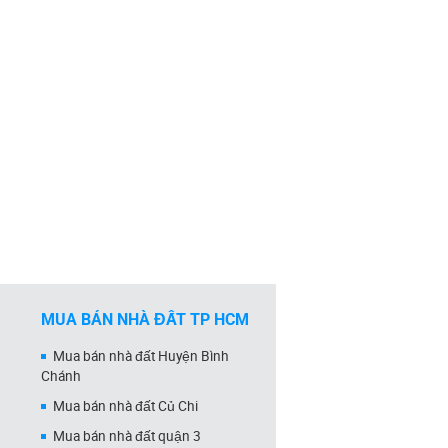
MUA BÁN NHÀ ĐẤT TP HCM
Mua bán nhà đất Huyện Bình
Chánh
Mua bán nhà đất Củ Chi
Mua bán nhà đất quận 3