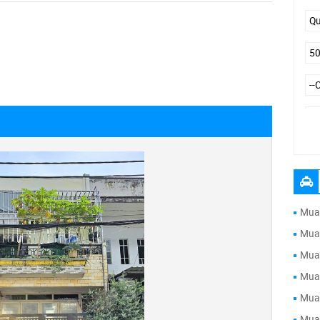
Đư
Mua 
Mua 
Mua 
Mua 
Mua 
Mua 