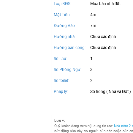
Loại BĐS:
Mua bán nhà đất
Mặt Tiền:
4m
Đường Vào:
7m
Hướng nhà:
Chưa xác định
Hướng ban công:
Chưa xác định
Số Lầu:
1
Số Phòng Ngủ:
3
Số toilet:
2
Pháp lý:
Sổ hồng ( Nhà và Đất )
Lưu ý:
Quý khách đang xem nội dung tin rao:
Nhà hẻm 2 x
bất động sản này do người cần bán hoặc cần cho