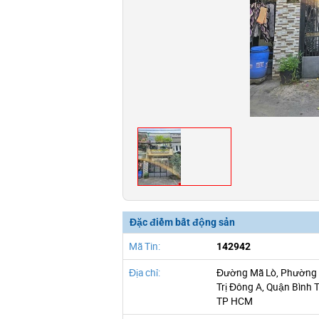
Đặc điểm bất động sản
Mã Tin:
142942
Địa chỉ:
Đường Mã Lò, Phường 
Trị Đông A, Quận Bình T
TP HCM