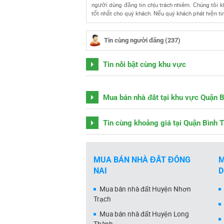
người dùng đăng tin chịu trách nhiêm. Chúng tôi kh
tốt nhất cho quý khách. Nếu quý khách phát hiện tin
Tin cùng người đăng (237)
Tin nổi bật cùng khu vực
Mua bán nhà đất tại khu vực Quận 
Tin cùng khoảng giá tại Quận Bình 
MUA BÁN NHÀ ĐẤT ĐỒNG
M
NAI
Mua bán nhà đất Huyện Nhơn
Trạch
Mua bán nhà đất Huyện Long