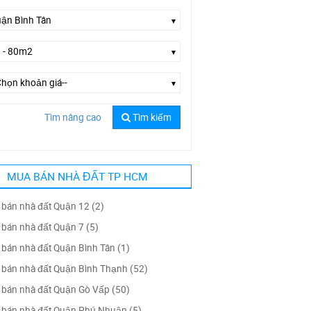
Tìm nâng cao
Tìm kiếm
ờng Mã Lò
MUA BÁN NHÀ ĐẤT TP HCM
bán nhà đất Quận 12 (2)
bán nhà đất Quận 7 (5)
bán nhà đất Quận Bình Tân (1)
bán nhà đất Quận Bình Thạnh (52)
bán nhà đất Quận Gò Vấp (50)
bán nhà đất Quận Phú Nhuận (5)