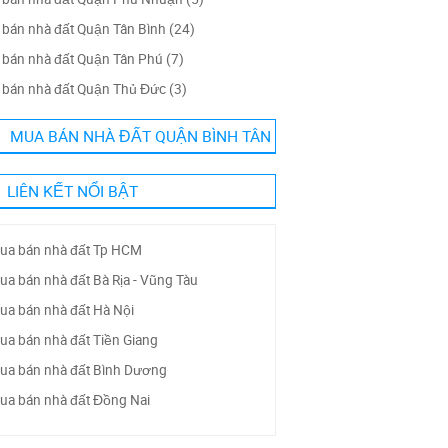
bán nhà đất Quận Tân Bình (24)
bán nhà đất Quận Tân Phú (7)
bán nhà đất Quận Thủ Đức (3)
MUA BÁN NHÀ ĐẤT QUẬN BÌNH TÂN
LIÊN KẾT NỔI BẬT
ua bán nhà đất Tp HCM
ua bán nhà đất Bà Rịa - Vũng Tàu
ua bán nhà đất Hà Nội
ua bán nhà đất Tiền Giang
ua bán nhà đất Bình Dương
ua bán nhà đất Đồng Nai