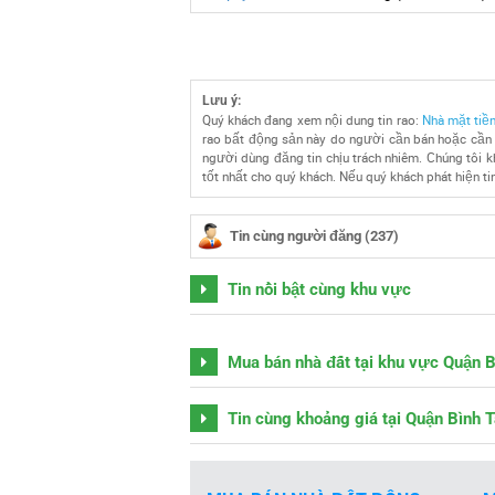
Lưu ý:
Quý khách đang xem nội dung tin rao:
Nhà mặt tiề
rao bất động sản này do người cần bán hoặc cần c
người dùng đăng tin chịu trách nhiêm. Chúng tôi kh
tốt nhất cho quý khách. Nếu quý khách phát hiện tin
Tin cùng người đăng (237)
Tin nổi bật cùng khu vực
Mua bán nhà đất tại khu vực Quận 
Tin cùng khoảng giá tại Quận Bình 