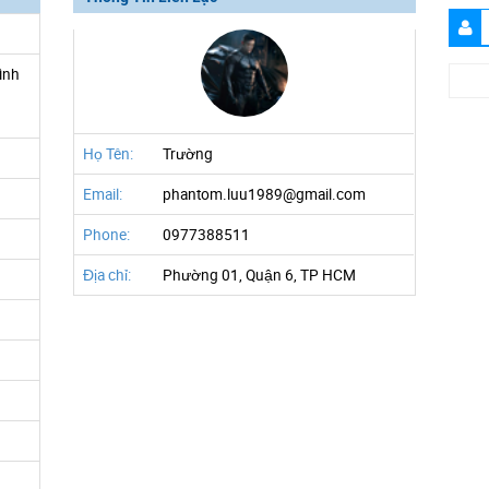
ình
h
Họ Tên:
Trường
Email:
phantom.luu1989@gmail.com
Phone:
0977388511
Địa chỉ:
Phường 01, Quận 6, TP HCM