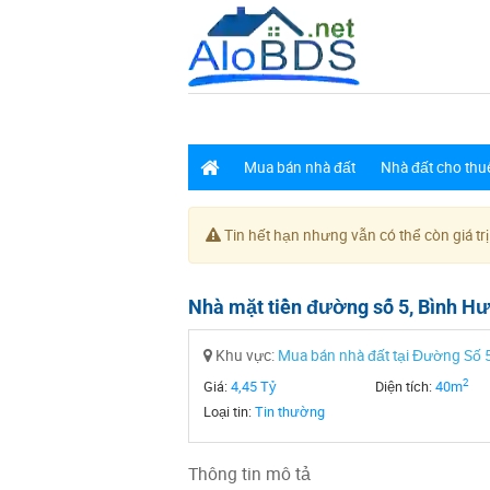
Mua bán nhà đất
Nhà đất cho thu
Tin hết hạn nhưng vẫn có thể còn giá trị
Nhà mặt tiền đường số 5, Bình Hưn
Khu vực:
Mua bán nhà đất tại Đường Số 
2
Giá:
4,45 Tỷ
Diện tích:
40m
Loại tin:
Tin thường
Thông tin mô tả