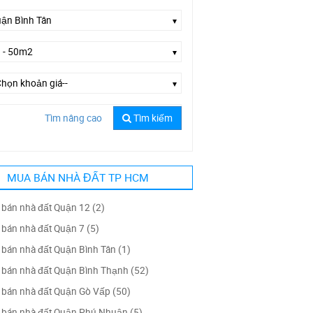
Tìm nâng cao
Tìm kiếm
ờng Số 5
MUA BÁN NHÀ ĐẤT TP HCM
bán nhà đất Quận 12 (2)
bán nhà đất Quận 7 (5)
bán nhà đất Quận Bình Tân (1)
bán nhà đất Quận Bình Thạnh (52)
bán nhà đất Quận Gò Vấp (50)
bán nhà đất Quận Phú Nhuận (5)