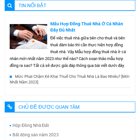
TIN NỔI BẬT
Mẫu Hợp Đồng Thuê Nhà Ở Cá Nhân
Đầy Đủ Nhất
Để việc thuê nhà giữa bên cho thuê và bên
thuê đảm bảo thì cần thực hiện hợp đồng
thuê nhà. Vậy Mẫu hợp đồng thuê nhà ở cá
nhân mới nhất năm 2023 như thế nào? Cách soạn thảo mẫu hợp
đồng ra sao? Tất cả sẽ được giải đáp thông qua bài viết dưới đây.
Mức Phạt Chậm Kê Khai Thuế Cho Thuê Nhà Là Bao Nhiêu? [Mới
Nhất Năm 2023]
CHỦ ĐỀ ĐƯỢC QUAN TÂM
Hộp Đồng Nhà Đất
Bất động sản năm 2023