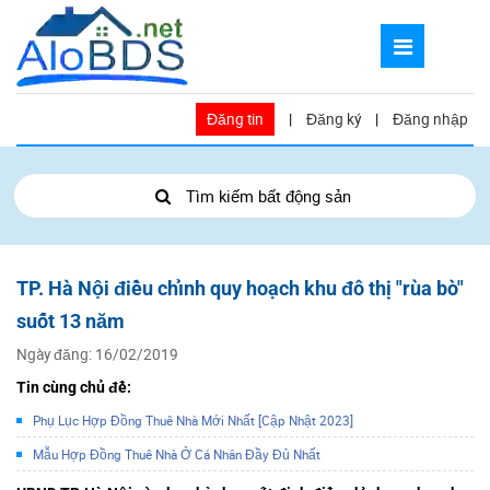
Đăng tin
|
Đăng ký
|
Đăng nhập
Tìm kiếm bất động sản
TP. Hà Nội điều chỉnh quy hoạch khu đô thị "rùa bò"
suốt 13 năm
Ngày đăng: 16/02/2019
Tin cùng chủ đề:
Phụ Lục Hợp Đồng Thuê Nhà Mới Nhất [Cập Nhật 2023]
Mẫu Hợp Đồng Thuê Nhà Ở Cá Nhân Đầy Đủ Nhất