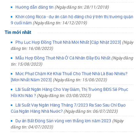
Hướng dẫn đăng tin
(Ngày đăng tin: 28/11/2018)
Khởi công Ricca - dự án căn hộ đáng chú ý trên thị trường quận
9 cuối năm
(Ngày đăng tin: 14/12/2019)
Tin mới nhất
Phụ Lục Hợp Đồng Thuê Nhà Mới Nhất [Cập Nhật 2023]
(Ngày
đăng tin: 16/08/2023)
Mẫu Hợp Đồng Thuê Nhà Ở Cá Nhân Đầy Đủ Nhất
(Ngày đăng
tin: 15/08/2023)
Mức Phạt Chậm Kê Khai Thuế Cho Thuê Nhà Là Bao Nhiêu?
[Mới Nhất Năm 2023]
(Ngày đăng tin: 15/08/2023)
Lãi Suất Ngân Hàng Cho Vay Giảm, Thị Trường BĐS Sẽ Phục
Hồi Khi Nào ?
(Ngày đăng tin: 03/08/2023)
Lãi Suất Vay Ngân Hàng Tháng 7/2023 Ra Sao Sau Chỉ Đạo
Của Ngân Hàng Nhà Nước?
(Ngày đăng tin: 06/07/2023)
Dự án Bất Động Sản vùng ven thắng lớn năm 2023
(Ngày
đăng tin: 04/07/2023)