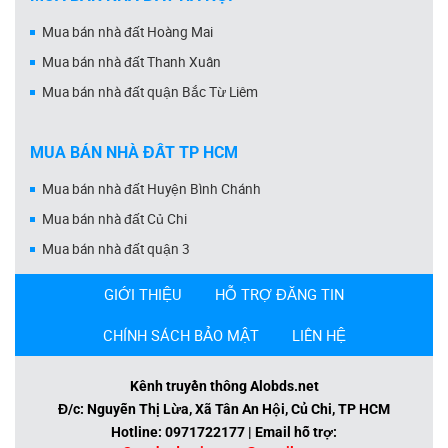
Mua bán nhà đất Hoàng Mai
Mua bán nhà đất Thanh Xuân
Mua bán nhà đất quận Bắc Từ Liêm
MUA BÁN NHÀ ĐẤT TP HCM
Mua bán nhà đất Huyện Bình Chánh
Mua bán nhà đất Củ Chi
Mua bán nhà đất quận 3
GIỚI THIỆU
HỖ TRỢ ĐĂNG TIN
CHÍNH SÁCH BẢO MẬT
LIÊN HỆ
Kênh truyền thông Alobds.net
Đ/c: Nguyễn Thị Lừa, Xã Tân An Hội, Củ Chi, TP HCM
Hotline: 0971722177 | Email hỗ trợ: