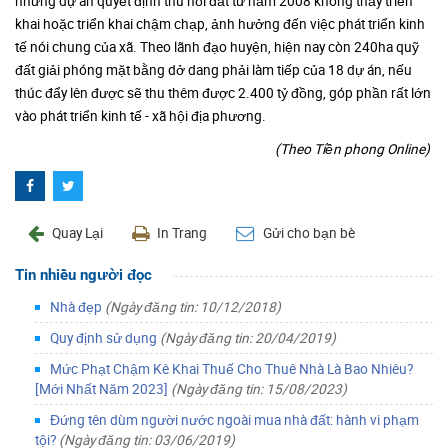
những dự án quyết định thu hồi đất từ năm 2008 không thấy triển
khai hoặc triển khai chậm chạp, ảnh hưởng đến việc phát triển kinh
tế nói chung của xã. Theo lãnh đạo huyện, hiện nay còn 240ha quỹ
đất giải phóng mặt bằng dở dang phải làm tiếp của 18 dự án, nếu
thúc đẩy lên được sẽ thu thêm được 2.400 tỷ đồng, góp phần rất lớn
vào phát triển kinh tế - xã hội địa phương.
(Theo Tiền phong Online)
Quay Lại
In Trang
Gửi cho bạn bè
Tin nhiều người đọc
Nhà đẹp
(Ngày đăng tin: 10/12/2018)
Quy định sử dụng
(Ngày đăng tin: 20/04/2019)
Mức Phạt Chậm Kê Khai Thuế Cho Thuê Nhà Là Bao Nhiêu?
[Mới Nhất Năm 2023]
(Ngày đăng tin: 15/08/2023)
Đứng tên dùm người nước ngoài mua nhà đất: hành vi phạm
tội?
(Ngày đăng tin: 03/06/2019)