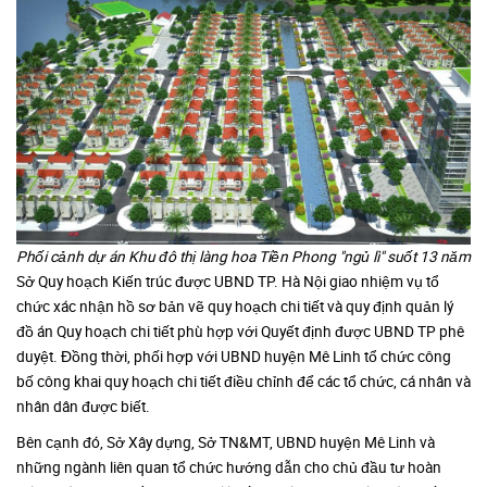
Phối cảnh dự án Khu đô thị làng hoa Tiền Phong "ngủ lì" suốt 13 năm
Sở Quy hoạch Kiến trúc được UBND TP. Hà Nội giao nhiệm vụ tổ
chức xác nhận hồ sơ bản vẽ quy hoạch chi tiết và quy định quản lý
đồ án Quy hoạch chi tiết phù hợp với Quyết định được UBND TP phê
duyệt. Đồng thời, phối hợp với UBND huyện Mê Linh tổ chức công
bố công khai quy hoạch chi tiết điều chỉnh để các tổ chức, cá nhân và
nhân dân được biết.
Bên cạnh đó, Sở Xây dựng, Sở TN&MT, UBND huyện Mê Linh và
những ngành liên quan tổ chức hướng dẫn cho chủ đầu tư hoàn