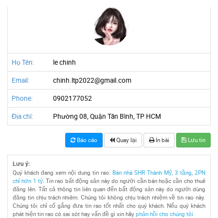
Họ Tên:
le chinh
Email:
chinh.ltp2022@gmail.com
Phone:
0902177052
Địa chỉ:
Phường 08, Quận Tân Bình, TP HCM
Báo cáo
Quay lại
In bài
Lưu tin
Lưu ý:
Quý khách đang xem nội dung tin rao:
Bán nhà SHR Thành Mỹ, 3 tầng, 2PN
chỉ hơn 1 tỷ
. Tin rao bất động sản này do người cần bán hoặc cần cho thuê
đăng lên. Tất cả thông tin liên quan đến bất động sản này do người dùng
đăng tin chịu trách nhiêm. Chúng tôi không chịu trách nhiệm về tin rao này.
Chúng tôi chỉ cố gắng đưa tin rao tốt nhất cho quý khách. Nếu quý khách
phát hiện tin rao có sai sót hay vấn đề gì xin hãy
phản hồi cho chúng tôi