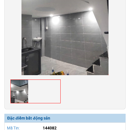
Đặc điểm bất động sản
Mã Tin:
144082