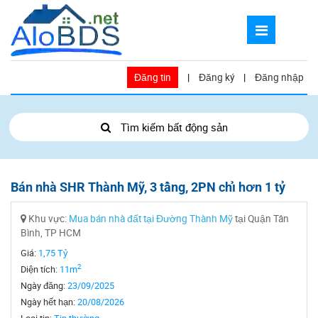
Đăng tin
|
Đăng ký
|
Đăng nhập
Tìm kiếm bất động sản
Bán nhà SHR Thành Mỹ, 3 tầng, 2PN chỉ hơn 1 tỷ
Khu vực:
Mua bán nhà đất tại Đường Thành Mỹ
tại Quận Tân
Bình, TP HCM
Giá:
1,75 Tỷ
2
Diện tích:
11m
Ngày đăng:
23/09/2025
Ngày hết hạn:
20/08/2026