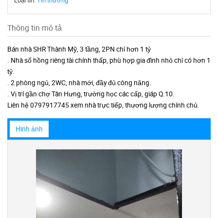
Loại tin:
Tin thường
Thông tin mô tả
Bán nhà SHR Thành Mỹ, 3 tầng, 2PN chỉ hơn 1 tỷ
. Nhà sổ hồng riêng tài chính thấp, phù hợp gia đình nhỏ chỉ có hơn 1
tỷ.
. 2 phòng ngủ, 2WC, nhà mới, đầy đủ công năng.
. Vị trí gần chợ Tân Hưng, trường học các cấp, giáp Q.10.
Liên hệ 0797917745 xem nhà trực tiếp, thương lượng chính chủ.
Hình ảnh