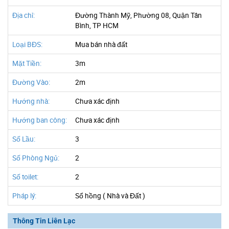
Địa chỉ:
Đường Thành Mỹ, Phường 08, Quận Tân
Bình, TP HCM
Loại BĐS:
Mua bán nhà đất
Mặt Tiền:
3m
Đường Vào:
2m
Hướng nhà:
Chưa xác định
Hướng ban công:
Chưa xác định
Số Lầu:
3
Số Phòng Ngủ:
2
Số toilet:
2
Pháp lý:
Sổ hồng ( Nhà và Đất )
Thông Tin Liên Lạc